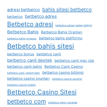
bahis sitesi betbetco
adresi betbetco
betbetco adres
betbetco
Betbetco adresi
betbetco adresi neden değişti
Betbetco Bahis
Betbetco Bahis Oranları
betbetco bahis platformu
betbetco bahis piyasası
Betbetco bahis sitesi
betbetco bonus
betbetco canli
betbetco canli destek
betbetco canli maç izle
betbetco canlı bahis
Betbetco Canlı Casino
betbetco casino bölümü
betbetco canlı yardım hattı
betbetco casino oyunları
betbetco casino severler
betbetco casino siteleri
Betbetco Casino Sitesi
betbetco com
betbetco geniş seçenek