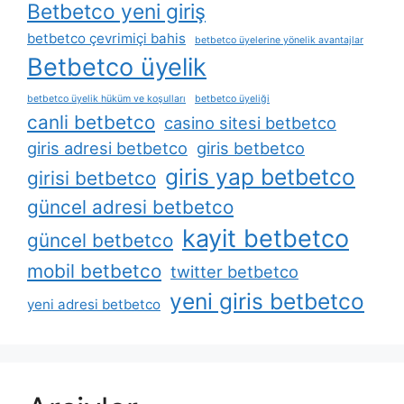
Betbetco yeni giriş
betbetco çevrimiçi bahis
betbetco üyelerine yönelik avantajlar
Betbetco üyelik
betbetco üyelik hüküm ve koşulları
betbetco üyeliği
canli betbetco
casino sitesi betbetco
giris adresi betbetco
giris betbetco
giris yap betbetco
girisi betbetco
güncel adresi betbetco
kayit betbetco
güncel betbetco
mobil betbetco
twitter betbetco
yeni giris betbetco
yeni adresi betbetco