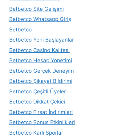
Betbetco Site Gelişimi
Betbetco Whatsapp Giriş
Betbetco
Betbetco Yeni Başlayanlar
Betbetco Casino Kalitesi
Betbetco Hesap Yönetimi
Betbetco Gerçek Deneyim
Betbetco Şikayet Bildirimi
Betbetco Çeşitli Üyeler
Betbetco Dikkat Çekici
Betbetco Fırsat İndirimleri
Betbetco Bonus Etkinlikleri
Betbetco Karlı Sporlar