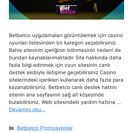
Betbetco uygulamaları görüntülemek için casino
oyunları listesinden bir kategori seçebilirsiniz.
Bahis sitesinin içeriğinin bilinmesinin nedeni de
bundan kaynaklanmaktadır Site hakkında daha
fazla bilgi edinmek için oyun sitesinin canlı
destek ekibiyle iletişime geçebilirsiniz Casino
sitelerindeki içerikleri kullanarak daha fazla para
kazanabilirsiniz. Betbetco canlı destek hattını
sitenin ana sayfasının sağ alt köşesinde
bulabilirsiniz. Web sitesindeki yardım hattına …
Devamını oku…
Kategoriler
Betbetco Promosyonlar