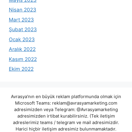
Nisan 2023
Mart 2023
Şubat 2023
Ocak 2023
Aralık 2022
Kasım 2022
Ekim 2022
Avrasya'nın en büyük reklam platformunda olmak için
Microsoft Teams:
reklam@avrasyamarketing.com
adresimizden veya Telegram: @Avrasyamarketing
adresimizden irtibat kurabilirsiniz. (Tek iletişim
adreslerimiz teams / telegram ve mail adresimizdir.
Harici hiçbir iletişim adresimiz bulunmamaktadır.