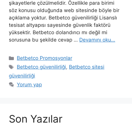
şikayetlerle çözülmelidir. Özellikle para birimi
söz konusu olduğunda web sitesinde böyle bir
açıklama yoktur. Betbetco güvenilirliği Lisanslı
tesisat altyapısı sayesinde güvenlik faktörü
yüksektir. Betbetco dolandırıcı mı değil mi
sorusuna bu şekilde cevap …
Devamını oku…
Kategoriler
Betbetco Promosyonlar
Etiketler
Betbetco güvenilirliği
,
Betbetco sitesi
güvenilirliği
Yorum yap
Son Yazılar