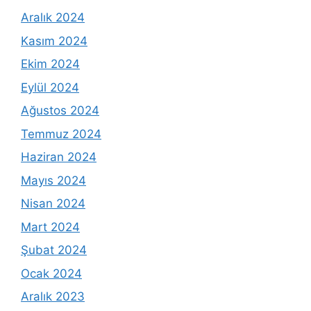
Aralık 2024
Kasım 2024
Ekim 2024
Eylül 2024
Ağustos 2024
Temmuz 2024
Haziran 2024
Mayıs 2024
Nisan 2024
Mart 2024
Şubat 2024
Ocak 2024
Aralık 2023