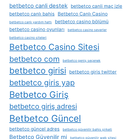
betbetco canli destek
betbetco canli maç izle
betbetco canlı bahis
Betbetco Canlı Casino
betbetco casino bölümü
betbetco canlı yardım hattı
betbetco casino oyunları
betbetco casino severler
betbetco casino siteleri
Betbetco Casino Sitesi
betbetco com
betbetco geniş seçenek
betbetco girisi
betbetco giris twitter
betbetco giris yap
Betbetco Giriş
betbetco giriş adresi
Betbetco Güncel
betbetco güncel adres
betbetco güvenilir bahis şirketi
Betbetco Güvenilir mi
betbetco güvenilir web sitesi