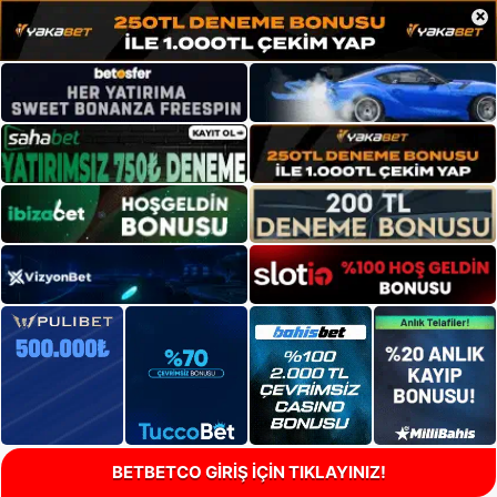
×
BETBETCO GİRİŞ İÇİN TIKLAYINIZ!