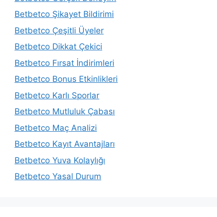
Betbetco Şikayet Bildirimi
Betbetco Çeşitli Üyeler
Betbetco Dikkat Çekici
Betbetco Fırsat İndirimleri
Betbetco Bonus Etkinlikleri
Betbetco Karlı Sporlar
Betbetco Mutluluk Çabası
Betbetco Maç Analizi
Betbetco Kayıt Avantajları
Betbetco Yuva Kolaylığı
Betbetco Yasal Durum