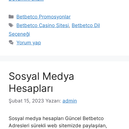
Kategoriler
Betbetco Promosyonlar
Etiketler
Betbetco Casino Sitesi
,
Betbetco Dil
Seçeneği
Yorum yap
Sosyal Medya
Hesapları
Şubat 15, 2023
Yazarı:
admin
Sosyal medya hesapları Güncel Betbetco
Adresleri sürekli web sitemizde paylaşılan,