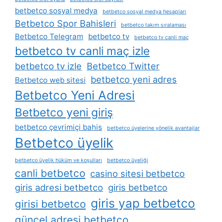
betbetco sosyal medya
betbetco sosyal medya hesapları
Betbetco Spor Bahisleri
betbetco takım sıralaması
Betbetco Telegram
betbetco tv
betbetco tv canli maç
betbetco tv canli maç izle
betbetco tv izle
Betbetco Twitter
betbetco yeni adres
Betbetco web sitesi
Betbetco Yeni Adresi
Betbetco yeni giriş
betbetco çevrimiçi bahis
betbetco üyelerine yönelik avantajlar
Betbetco üyelik
betbetco üyelik hüküm ve koşulları
betbetco üyeliği
canli betbetco
casino sitesi betbetco
giris adresi betbetco
giris betbetco
giris yap betbetco
girisi betbetco
güncel adresi betbetco