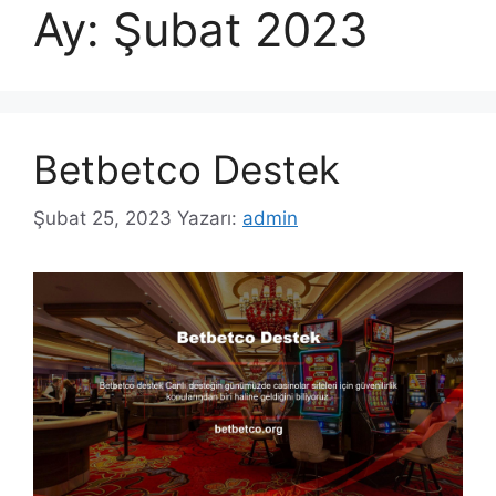
Ay:
Şubat 2023
Betbetco Destek
Şubat 25, 2023
Yazarı:
admin