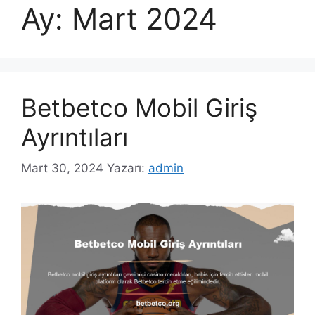
Ay:
Mart 2024
Betbetco Mobil Giriş
Ayrıntıları
Mart 30, 2024
Yazarı:
admin