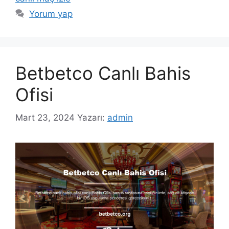
Yorum yap
Betbetco Canlı Bahis
Ofisi
Mart 23, 2024
Yazarı:
admin