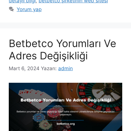
detaylı bilgi
,
betbetco şirketinin web sitesi
Yorum yap
Betbetco Yorumları Ve
Adres Değişikliği
Mart 6, 2024
Yazarı:
admin