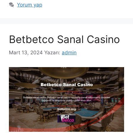
Yorum yap
Betbetco Sanal Casino
Mart 13, 2024
Yazarı:
admin