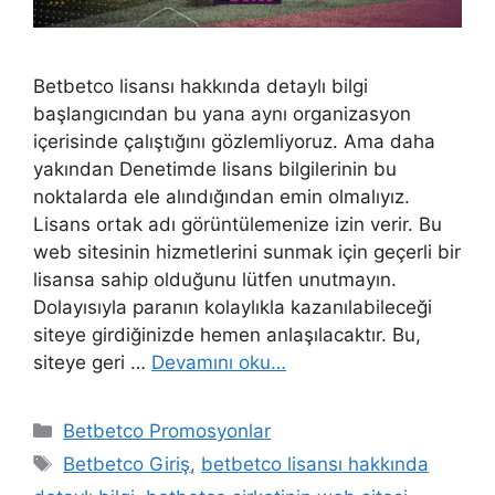
Betbetco lisansı hakkında detaylı bilgi
başlangıcından bu yana aynı organizasyon
içerisinde çalıştığını gözlemliyoruz. Ama daha
yakından Denetimde lisans bilgilerinin bu
noktalarda ele alındığından emin olmalıyız.
Lisans ortak adı görüntülemenize izin verir. Bu
web sitesinin hizmetlerini sunmak için geçerli bir
lisansa sahip olduğunu lütfen unutmayın.
Dolayısıyla paranın kolaylıkla kazanılabileceği
siteye girdiğinizde hemen anlaşılacaktır. Bu,
siteye geri …
Devamını oku…
Kategoriler
Betbetco Promosyonlar
Etiketler
Betbetco Giriş
,
betbetco lisansı hakkında