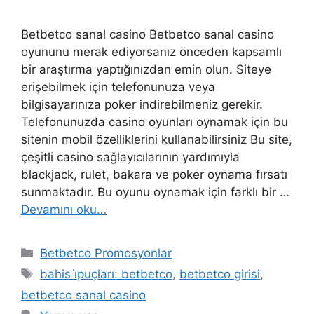
Betbetco sanal casino Betbetco sanal casino
oyununu merak ediyorsanız önceden kapsamlı
bir araştırma yaptığınızdan emin olun. Siteye
erişebilmek için telefonunuza veya
bilgisayarınıza poker indirebilmeniz gerekir.
Telefonunuzda casino oyunları oynamak için bu
sitenin mobil özelliklerini kullanabilirsiniz Bu site,
çeşitli casino sağlayıcılarının yardımıyla
blackjack, rulet, bakara ve poker oynama fırsatı
sunmaktadır. Bu oyunu oynamak için farklı bir …
Devamını oku…
Kategoriler
Betbetco Promosyonlar
Etiketler
bahis i̇puçları: betbetco
,
betbetco girisi
,
betbetco sanal casino