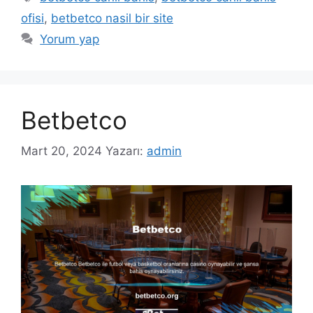
ofisi
,
betbetco nasil bir site
Yorum yap
Betbetco
Mart 20, 2024
Yazarı:
admin