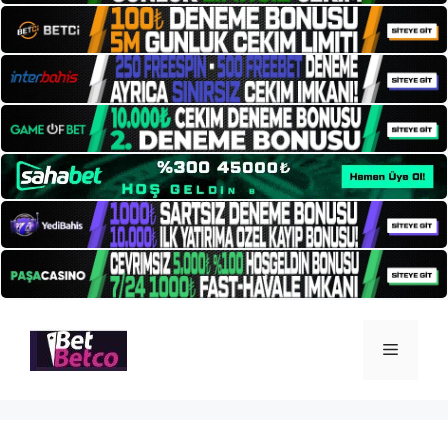
İçeriğe
atla
Menü