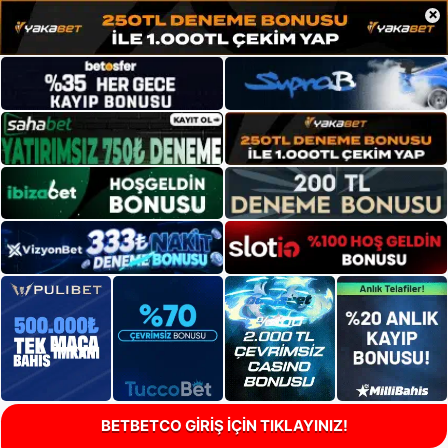
×
BETBETCO GİRİŞ İÇİN TIKLAYINIZ!