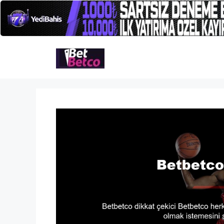
İçeriğe
atla