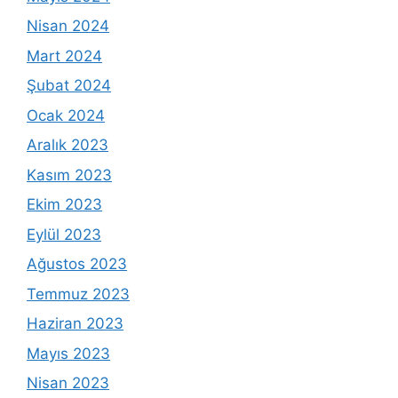
Nisan 2024
Mart 2024
Şubat 2024
Ocak 2024
Aralık 2023
Kasım 2023
Ekim 2023
Eylül 2023
Ağustos 2023
Temmuz 2023
Haziran 2023
Mayıs 2023
Nisan 2023