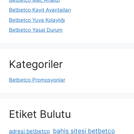
Betbetco Kayıt Avantajları
Betbetco Yuva Kolaylığı
Betbetco Yasal Durum
Kategoriler
Betbetco Promosyonlar
Etiket Bulutu
bahis sitesi betbetco
adresi betbetco