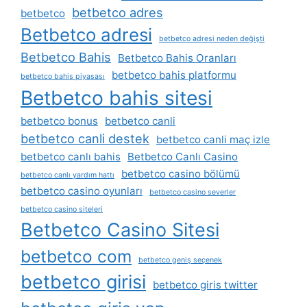
betbetco adres
betbetco
Betbetco adresi
betbetco adresi neden değişti
Betbetco Bahis
Betbetco Bahis Oranları
betbetco bahis platformu
betbetco bahis piyasası
Betbetco bahis sitesi
betbetco bonus
betbetco canli
betbetco canli destek
betbetco canli maç izle
betbetco canlı bahis
Betbetco Canlı Casino
betbetco casino bölümü
betbetco canlı yardım hattı
betbetco casino oyunları
betbetco casino severler
betbetco casino siteleri
Betbetco Casino Sitesi
betbetco com
betbetco geniş seçenek
betbetco girisi
betbetco giris twitter