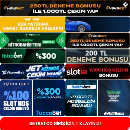
×
BETBETCO GİRİŞ İÇİN TIKLAYINIZ!