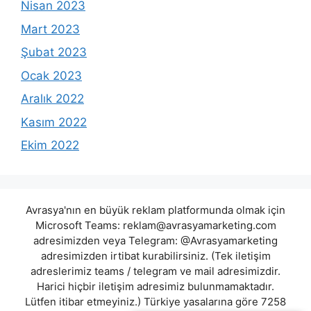
Nisan 2023
Mart 2023
Şubat 2023
Ocak 2023
Aralık 2022
Kasım 2022
Ekim 2022
Avrasya'nın en büyük reklam platformunda olmak için
Microsoft Teams:
reklam@avrasyamarketing.com
adresimizden veya Telegram: @Avrasyamarketing
adresimizden irtibat kurabilirsiniz. (Tek iletişim
adreslerimiz teams / telegram ve mail adresimizdir.
Harici hiçbir iletişim adresimiz bulunmamaktadır.
Lütfen itibar etmeyiniz.) Türkiye yasalarına göre 7258