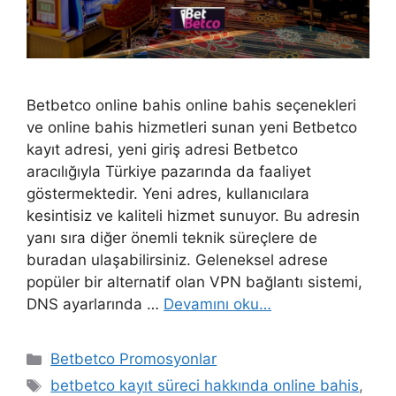
Betbetco online bahis online bahis seçenekleri
ve online bahis hizmetleri sunan yeni Betbetco
kayıt adresi, yeni giriş adresi Betbetco
aracılığıyla Türkiye pazarında da faaliyet
göstermektedir. Yeni adres, kullanıcılara
kesintisiz ve kaliteli hizmet sunuyor. Bu adresin
yanı sıra diğer önemli teknik süreçlere de
buradan ulaşabilirsiniz. Geleneksel adrese
popüler bir alternatif olan VPN bağlantı sistemi,
DNS ayarlarında …
Devamını oku…
Kategoriler
Betbetco Promosyonlar
Etiketler
betbetco kayıt süreci hakkında online bahis
,