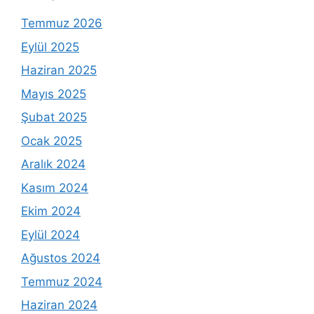
Temmuz 2026
Eylül 2025
Haziran 2025
Mayıs 2025
Şubat 2025
Ocak 2025
Aralık 2024
Kasım 2024
Ekim 2024
Eylül 2024
Ağustos 2024
Temmuz 2024
Haziran 2024