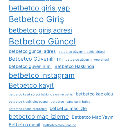
betbetco giris yap
Betbetco Giriş
betbetco giriş adresi
Betbetco Güncel
betbetco güncel adres
betbetco güvenilir bahis şirketi
Betbetco Güvenilir mi
betbetco güvenilir web sitesi
betbetco güvenlir mi
Betbetco Hakkında
betbetco instagram
Betbetco kayıt
betbetco kaç oldu
betbetco kayıt süreci hakkında online bahis
betbetco klasik slot oyunu
betbetco lisans canlı bahis
betbetco maç izle
betbetco lisans otoriteleri
betbetco maç izleme
Betbetco Maç Yayını
Betbetco mobil
betbetco mobil casino