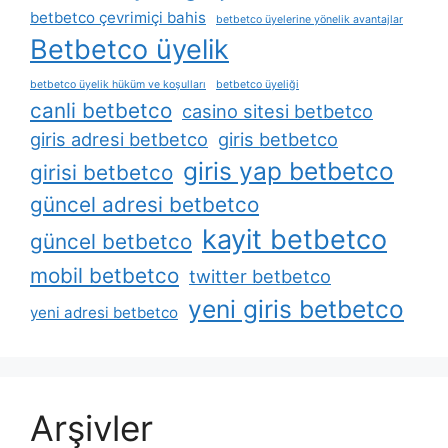
betbetco çevrimiçi bahis
betbetco üyelerine yönelik avantajlar
Betbetco üyelik
betbetco üyelik hüküm ve koşulları
betbetco üyeliği
canli betbetco
casino sitesi betbetco
giris adresi betbetco
giris betbetco
giris yap betbetco
girisi betbetco
güncel adresi betbetco
kayit betbetco
güncel betbetco
mobil betbetco
twitter betbetco
yeni giris betbetco
yeni adresi betbetco
Arşivler