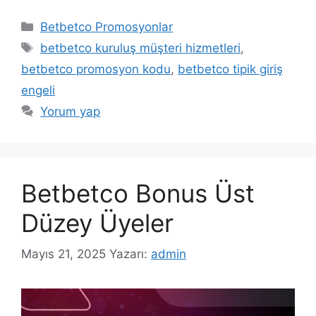
Kategoriler
Betbetco Promosyonlar
Etiketler
betbetco kuruluş müşteri hizmetleri
,
betbetco promosyon kodu
,
betbetco tipik giriş
engeli
Yorum yap
Betbetco Bonus Üst
Düzey Üyeler
Mayıs 21, 2025
Yazarı:
admin