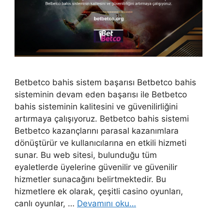
Betbetco bahis sistem başarısı Betbetco bahis
sisteminin devam eden başarısı ile Betbetco
bahis sisteminin kalitesini ve güvenilirliğini
artırmaya çalışıyoruz. Betbetco bahis sistemi
Betbetco kazançlarını parasal kazanımlara
dönüştürür ve kullanıcılarına en etkili hizmeti
sunar. Bu web sitesi, bulunduğu tüm
eyaletlerde üyelerine güvenilir ve güvenilir
hizmetler sunacağını belirtmektedir. Bu
hizmetlere ek olarak, çeşitli casino oyunları,
canlı oyunlar, …
Devamını oku…