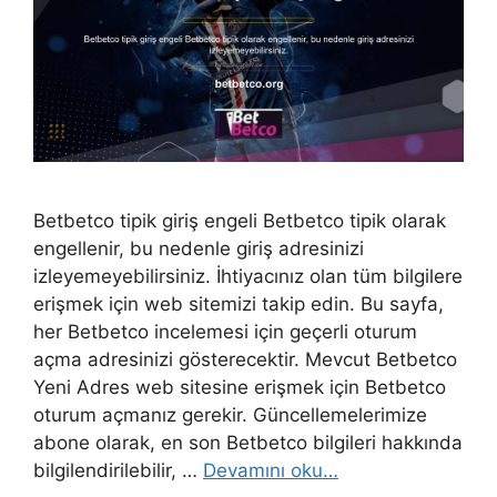
Betbetco tipik giriş engeli Betbetco tipik olarak
engellenir, bu nedenle giriş adresinizi
izleyemeyebilirsiniz. İhtiyacınız olan tüm bilgilere
erişmek için web sitemizi takip edin. Bu sayfa,
her Betbetco incelemesi için geçerli oturum
açma adresinizi gösterecektir. Mevcut Betbetco
Yeni Adres web sitesine erişmek için Betbetco
oturum açmanız gerekir. Güncellemelerimize
abone olarak, en son Betbetco bilgileri hakkında
bilgilendirilebilir, …
Devamını oku…