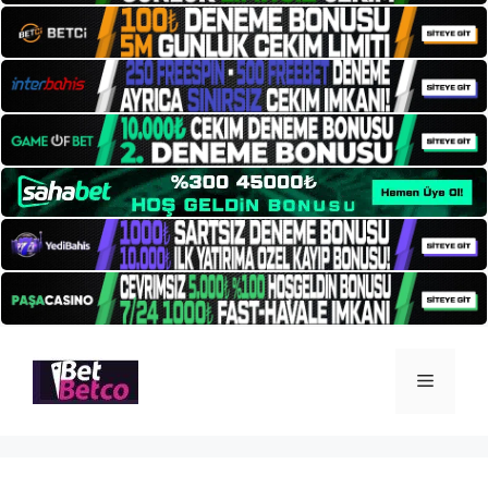
İçeriğe
atla
Menü