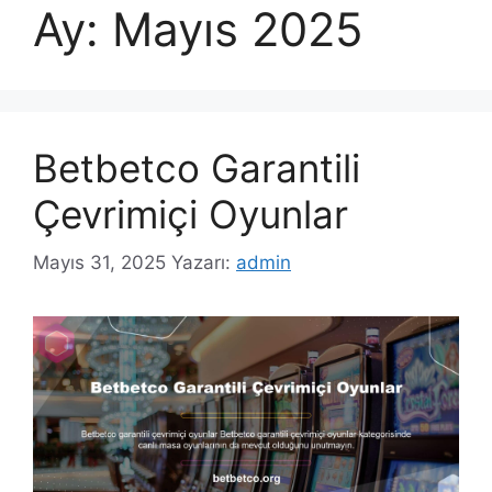
Ay:
Mayıs 2025
Betbetco Garantili
Çevrimiçi Oyunlar
Mayıs 31, 2025
Yazarı:
admin