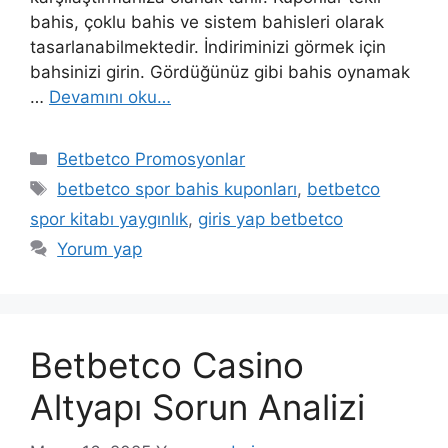
bahis, çoklu bahis ve sistem bahisleri olarak
tasarlanabilmektedir. İndiriminizi görmek için
bahsinizi girin. Gördüğünüz gibi bahis oynamak
…
Devamını oku…
Kategoriler
Betbetco Promosyonlar
Etiketler
betbetco spor bahis kuponları
,
betbetco
spor kitabı yaygınlık
,
giris yap betbetco
Yorum yap
Betbetco Casino
Altyapı Sorun Analizi