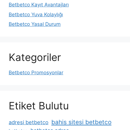
Betbetco Kayıt Avantajları
Betbetco Yuva Kolaylığı
Betbetco Yasal Durum
Kategoriler
Betbetco Promosyonlar
Etiket Bulutu
bahis sitesi betbetco
adresi betbetco