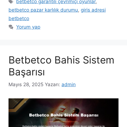
Etiketler
betbetco garantili çevrimiçi oyunlar
,
betbetco pazar karlılık durumu
,
giris adresi
betbetco
Yorum yap
Betbetco Bahis Sistem
Başarısı
Mayıs 28, 2025
Yazarı:
admin