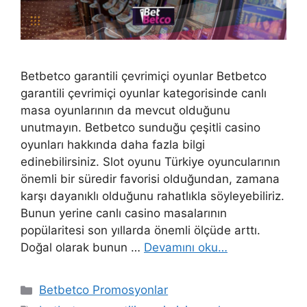
Betbetco garantili çevrimiçi oyunlar Betbetco
garantili çevrimiçi oyunlar kategorisinde canlı
masa oyunlarının da mevcut olduğunu
unutmayın. Betbetco sunduğu çeşitli casino
oyunları hakkında daha fazla bilgi
edinebilirsiniz. Slot oyunu Türkiye oyuncularının
önemli bir süredir favorisi olduğundan, zamana
karşı dayanıklı olduğunu rahatlıkla söyleyebiliriz.
Bunun yerine canlı casino masalarının
popülaritesi son yıllarda önemli ölçüde arttı.
Doğal olarak bunun …
Devamını oku…
Kategoriler
Betbetco Promosyonlar