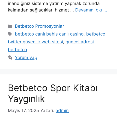
inandığınız sisteme yatırım yapmak zorunda
kalmadan sağladıkları hizmet …
Devamını oku…
Kategoriler
Betbetco Promosyonlar
Etiketler
betbetco canlı bahis canlı casino
,
betbetco
twitter güvenilir web sitesi
,
güncel adresi
betbetco
Yorum yap
Betbetco Spor Kitabı
Yaygınlık
Mayıs 17, 2025
Yazarı:
admin