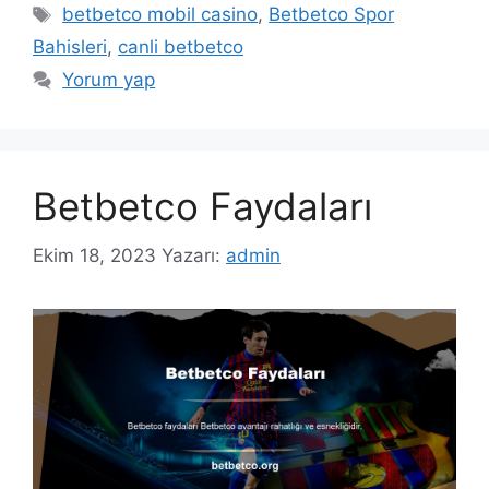
Etiketler
betbetco mobil casino
,
Betbetco Spor
Bahisleri
,
canli betbetco
Yorum yap
Betbetco Faydaları
Ekim 18, 2023
Yazarı:
admin