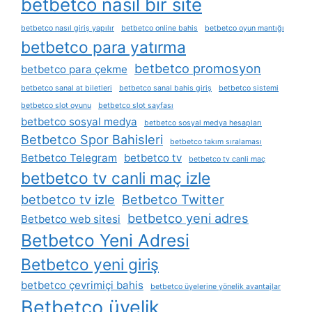
betbetco nasil bir site
betbetco nasıl giriş yapılır
betbetco online bahis
betbetco oyun mantığı
betbetco para yatırma
betbetco promosyon
betbetco para çekme
betbetco sanal at biletleri
betbetco sanal bahis giriş
betbetco sistemi
betbetco slot oyunu
betbetco slot sayfası
betbetco sosyal medya
betbetco sosyal medya hesapları
Betbetco Spor Bahisleri
betbetco takım sıralaması
Betbetco Telegram
betbetco tv
betbetco tv canli maç
betbetco tv canli maç izle
betbetco tv izle
Betbetco Twitter
betbetco yeni adres
Betbetco web sitesi
Betbetco Yeni Adresi
Betbetco yeni giriş
betbetco çevrimiçi bahis
betbetco üyelerine yönelik avantajlar
Betbetco üyelik