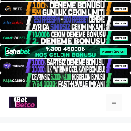
İçeriğe
atla
Menü