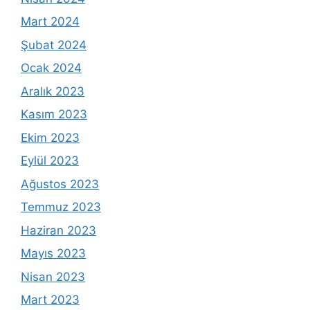
Mart 2024
Şubat 2024
Ocak 2024
Aralık 2023
Kasım 2023
Ekim 2023
Eylül 2023
Ağustos 2023
Temmuz 2023
Haziran 2023
Mayıs 2023
Nisan 2023
Mart 2023