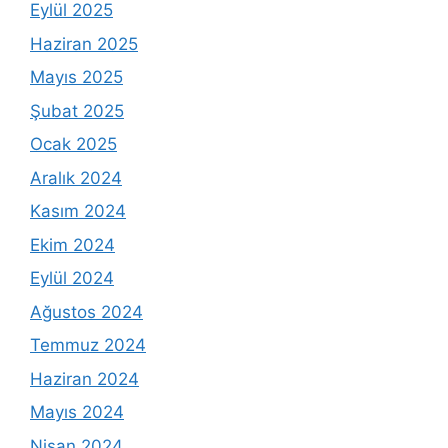
Eylül 2025
Haziran 2025
Mayıs 2025
Şubat 2025
Ocak 2025
Aralık 2024
Kasım 2024
Ekim 2024
Eylül 2024
Ağustos 2024
Temmuz 2024
Haziran 2024
Mayıs 2024
Nisan 2024