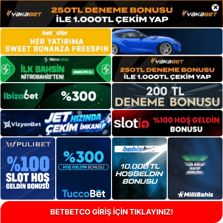
×
BETBETCO GİRİŞ İÇİN TIKLAYINIZ!