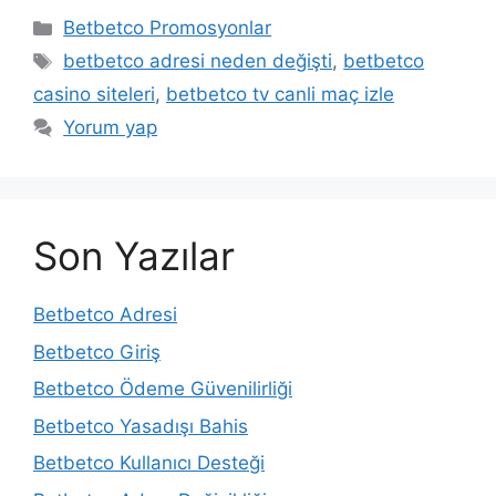
Kategoriler
Betbetco Promosyonlar
Etiketler
betbetco adresi neden değişti
,
betbetco
casino siteleri
,
betbetco tv canli maç izle
Yorum yap
Son Yazılar
Betbetco Adresi
Betbetco Giriş
Betbetco Ödeme Güvenilirliği
Betbetco Yasadışı Bahis
Betbetco Kullanıcı Desteği