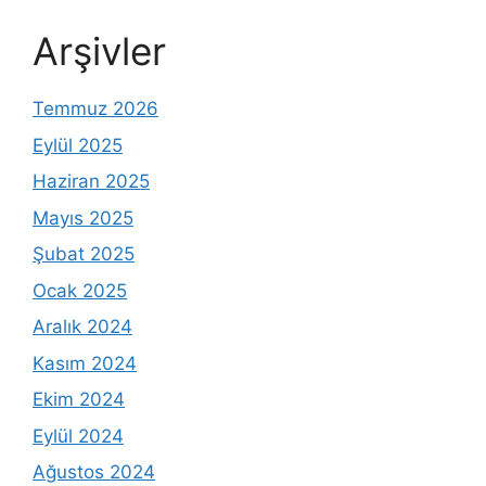
Arşivler
Temmuz 2026
Eylül 2025
Haziran 2025
Mayıs 2025
Şubat 2025
Ocak 2025
Aralık 2024
Kasım 2024
Ekim 2024
Eylül 2024
Ağustos 2024