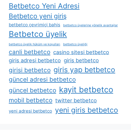
Betbetco Yeni Adresi
Betbetco yeni giriş
betbetco çevrimiçi bahis
betbetco üyelerine yönelik avantajlar
Betbetco üyelik
betbetco üyelik hüküm ve koşulları
betbetco üyeliği
canli betbetco
casino sitesi betbetco
giris adresi betbetco
giris betbetco
giris yap betbetco
girisi betbetco
güncel adresi betbetco
kayit betbetco
güncel betbetco
mobil betbetco
twitter betbetco
yeni giris betbetco
yeni adresi betbetco