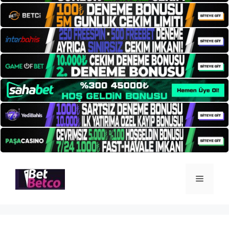
İçeriğe
atla
Menü