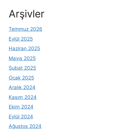
Arşivler
Temmuz 2026
Eylül 2025
Haziran 2025
Mayıs 2025
Şubat 2025
Ocak 2025
Aralık 2024
Kasım 2024
Ekim 2024
Eylül 2024
Ağustos 2024