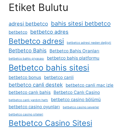
Etiket Bulutu
bahis sitesi betbetco
adresi betbetco
betbetco adres
betbetco
Betbetco adresi
betbetco adresi neden değişti
Betbetco Bahis
Betbetco Bahis Oranları
betbetco bahis platformu
betbetco bahis piyasası
Betbetco bahis sitesi
betbetco bonus
betbetco canli
betbetco canli destek
betbetco canli maç izle
betbetco canlı bahis
Betbetco Canlı Casino
betbetco casino bölümü
betbetco canlı yardım hattı
betbetco casino oyunları
betbetco casino severler
betbetco casino siteleri
Betbetco Casino Sitesi