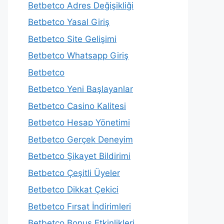
Betbetco Adres Değişikliği
Betbetco Yasal Giriş
Betbetco Site Gelişimi
Betbetco Whatsapp Giriş
Betbetco
Betbetco Yeni Başlayanlar
Betbetco Casino Kalitesi
Betbetco Hesap Yönetimi
Betbetco Gerçek Deneyim
Betbetco Şikayet Bildirimi
Betbetco Çeşitli Üyeler
Betbetco Dikkat Çekici
Betbetco Fırsat İndirimleri
Betbetco Bonus Etkinlikleri