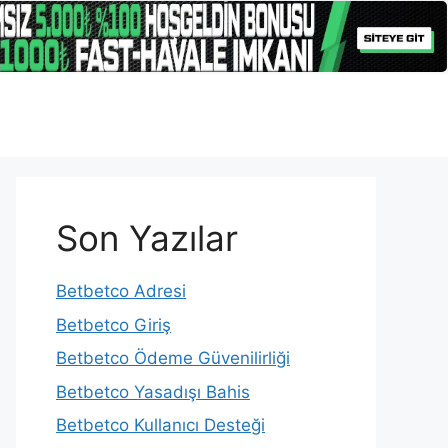
Son Yazılar
Betbetco Adresi
Betbetco Giriş
Betbetco Ödeme Güvenilirliği
Betbetco Yasadışı Bahis
Betbetco Kullanıcı Desteği