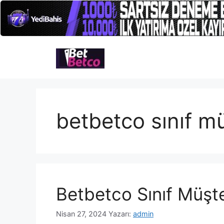
İçeriğe
atla
betbetco sınıf mü
Betbetco Sınıf Müşte
Nisan 27, 2024
Yazarı:
admin