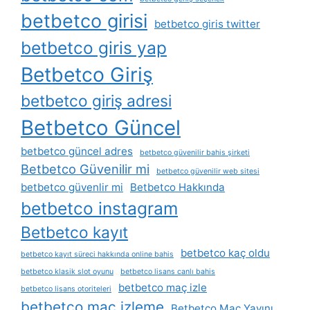
betbetco girisi
betbetco giris twitter
betbetco giris yap
Betbetco Giriş
betbetco giriş adresi
Betbetco Güncel
betbetco güncel adres
betbetco güvenilir bahis şirketi
Betbetco Güvenilir mi
betbetco güvenilir web sitesi
betbetco güvenlir mi
Betbetco Hakkında
betbetco instagram
Betbetco kayıt
betbetco kaç oldu
betbetco kayıt süreci hakkında online bahis
betbetco klasik slot oyunu
betbetco lisans canlı bahis
betbetco maç izle
betbetco lisans otoriteleri
betbetco maç izleme
Betbetco Maç Yayını