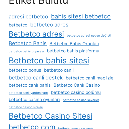
Etiket Bulutu
bahis sitesi betbetco
adresi betbetco
betbetco adres
betbetco
Betbetco adresi
betbetco adresi neden değişti
Betbetco Bahis
Betbetco Bahis Oranları
betbetco bahis platformu
betbetco bahis piyasası
Betbetco bahis sitesi
betbetco bonus
betbetco canli
betbetco canli destek
betbetco canli maç izle
betbetco canlı bahis
Betbetco Canlı Casino
betbetco casino bölümü
betbetco canlı yardım hattı
betbetco casino oyunları
betbetco casino severler
betbetco casino siteleri
Betbetco Casino Sitesi
betbetco com
betbetco geniş seçenek