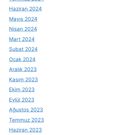
Haziran 2024
Mayıs 2024
Nisan 2024
Mart 2024
Şubat 2024
Ocak 2024
Aralık 2023
Kasım 2023
Ekim 2023
Eylül 2023
Ağustos 2023
Temmuz 2023
Haziran 2023