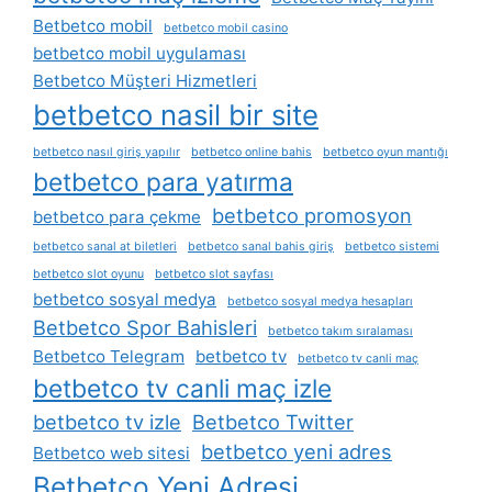
Betbetco mobil
betbetco mobil casino
betbetco mobil uygulaması
Betbetco Müşteri Hizmetleri
betbetco nasil bir site
betbetco nasıl giriş yapılır
betbetco online bahis
betbetco oyun mantığı
betbetco para yatırma
betbetco promosyon
betbetco para çekme
betbetco sanal at biletleri
betbetco sanal bahis giriş
betbetco sistemi
betbetco slot oyunu
betbetco slot sayfası
betbetco sosyal medya
betbetco sosyal medya hesapları
Betbetco Spor Bahisleri
betbetco takım sıralaması
Betbetco Telegram
betbetco tv
betbetco tv canli maç
betbetco tv canli maç izle
betbetco tv izle
Betbetco Twitter
betbetco yeni adres
Betbetco web sitesi
Betbetco Yeni Adresi