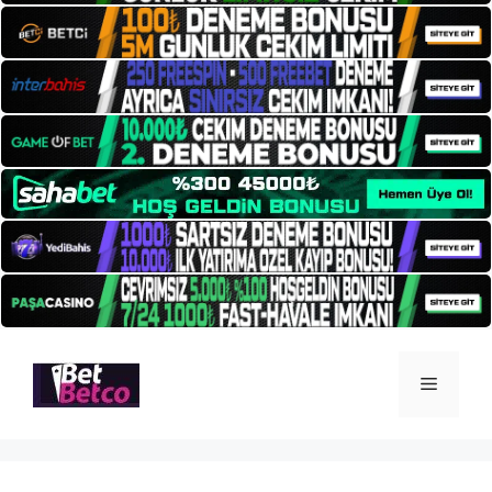
İçeriğe
atla
Menü