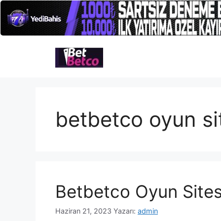
İçeriğe
atla
betbetco oyun si
Betbetco Oyun Sites
Haziran 21, 2023
Yazarı:
admin