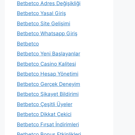
Betbetco Adres Değişikliği
Betbetco Yasal Giriş
Betbetco Site Gelişimi
Betbetco Whatsapp Giriş
Betbetco
Betbetco Yeni Başlayanlar
Betbetco Casino Kalitesi
Betbetco Hesap Yönetimi
Betbetco Gerçek Deneyim
Betbetco Şikayet Bildirimi
Betbetco Çeşitli Üyeler
Betbetco Dikkat Çekici
Betbetco Fırsat İndirimleri
Betbetco Bonus Etkinlikleri