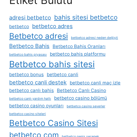
Etiket Bulutu
bahis sitesi betbetco
adresi betbetco
betbetco adres
betbetco
Betbetco adresi
betbetco adresi neden değişti
Betbetco Bahis
Betbetco Bahis Oranları
betbetco bahis platformu
betbetco bahis piyasası
Betbetco bahis sitesi
betbetco bonus
betbetco canli
betbetco canli destek
betbetco canli maç izle
betbetco canlı bahis
Betbetco Canlı Casino
betbetco casino bölümü
betbetco canlı yardım hattı
betbetco casino oyunları
betbetco casino severler
betbetco casino siteleri
Betbetco Casino Sitesi
betbetco com
betbetco geniş seçenek