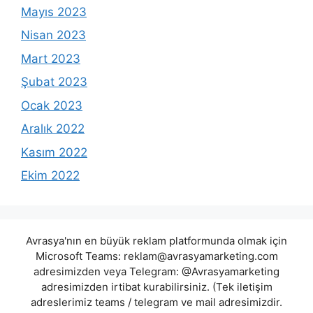
Mayıs 2023
Nisan 2023
Mart 2023
Şubat 2023
Ocak 2023
Aralık 2022
Kasım 2022
Ekim 2022
Avrasya'nın en büyük reklam platformunda olmak için
Microsoft Teams:
reklam@avrasyamarketing.com
adresimizden veya Telegram: @Avrasyamarketing
adresimizden irtibat kurabilirsiniz. (Tek iletişim
adreslerimiz teams / telegram ve mail adresimizdir.