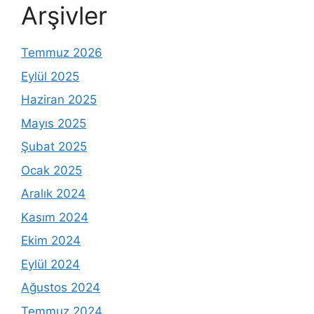
Arşivler
Temmuz 2026
Eylül 2025
Haziran 2025
Mayıs 2025
Şubat 2025
Ocak 2025
Aralık 2024
Kasım 2024
Ekim 2024
Eylül 2024
Ağustos 2024
Temmuz 2024