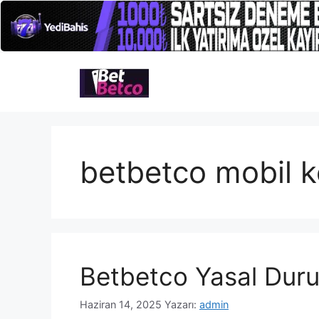
İçeriğe
atla
betbetco mobil k
Betbetco Yasal Dur
Haziran 14, 2025
Yazarı:
admin