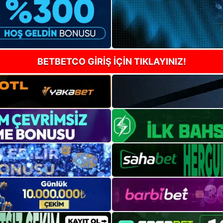
BETBETCO GİRİŞ İÇİN TIKLAYINIZ!