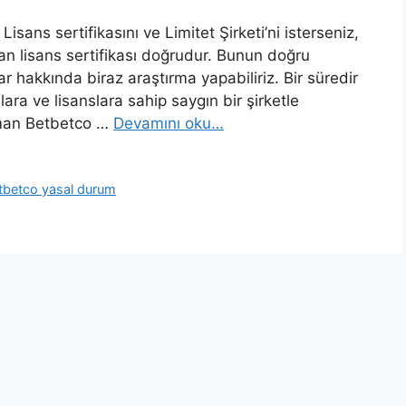
ans sertifikasını ve Limitet Şirketi’ni isterseniz,
ılan lisans sertifikası doğrudur. Bunun doğru
 hakkında biraz araştırma yapabiliriz. Bir süredir
alara ve lisanslara sahip saygın bir şirketle
zaman Betbetco …
Devamını oku…
tbetco yasal durum