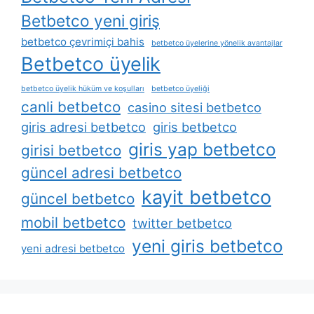
Betbetco yeni giriş
betbetco çevrimiçi bahis
betbetco üyelerine yönelik avantajlar
Betbetco üyelik
betbetco üyelik hüküm ve koşulları
betbetco üyeliği
canli betbetco
casino sitesi betbetco
giris adresi betbetco
giris betbetco
giris yap betbetco
girisi betbetco
güncel adresi betbetco
kayit betbetco
güncel betbetco
mobil betbetco
twitter betbetco
yeni giris betbetco
yeni adresi betbetco