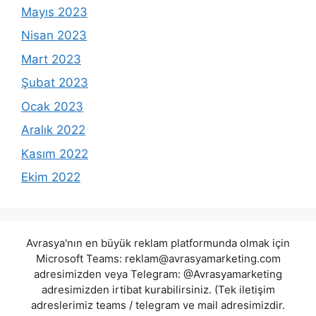
Mayıs 2023
Nisan 2023
Mart 2023
Şubat 2023
Ocak 2023
Aralık 2022
Kasım 2022
Ekim 2022
Avrasya'nın en büyük reklam platformunda olmak için
Microsoft Teams:
reklam@avrasyamarketing.com
adresimizden veya Telegram: @Avrasyamarketing
adresimizden irtibat kurabilirsiniz. (Tek iletişim
adreslerimiz teams / telegram ve mail adresimizdir.