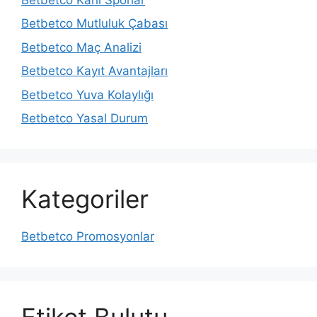
Betbetco Mutluluk Çabası
Betbetco Maç Analizi
Betbetco Kayıt Avantajları
Betbetco Yuva Kolaylığı
Betbetco Yasal Durum
Kategoriler
Betbetco Promosyonlar