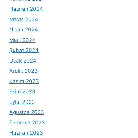
Haziran 2024
Mayıs 2024
Nisan 2024
Mart 2024
Şubat 2024
Ocak 2024
Aralık 2023
Kasım 2023
Ekim 2023
Eylül 2023
Ağustos 2023
Temmuz 2023
Haziran 2023