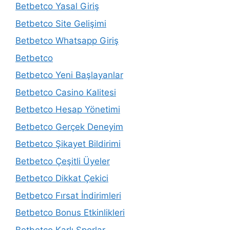
Betbetco Yasal Giriş
Betbetco Site Gelişimi
Betbetco Whatsapp Giriş
Betbetco
Betbetco Yeni Başlayanlar
Betbetco Casino Kalitesi
Betbetco Hesap Yönetimi
Betbetco Gerçek Deneyim
Betbetco Şikayet Bildirimi
Betbetco Çeşitli Üyeler
Betbetco Dikkat Çekici
Betbetco Fırsat İndirimleri
Betbetco Bonus Etkinlikleri
Betbetco Karlı Sporlar