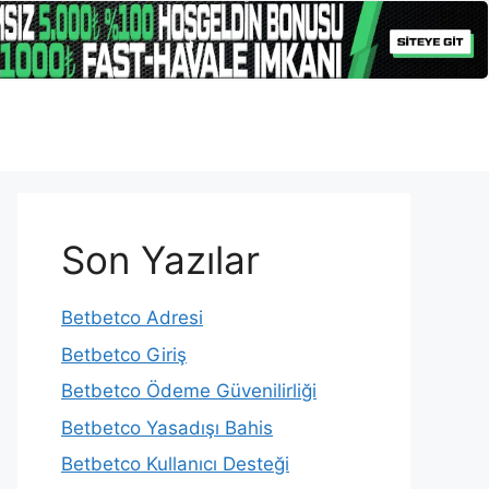
Son Yazılar
Betbetco Adresi
Betbetco Giriş
Betbetco Ödeme Güvenilirliği
Betbetco Yasadışı Bahis
Betbetco Kullanıcı Desteği