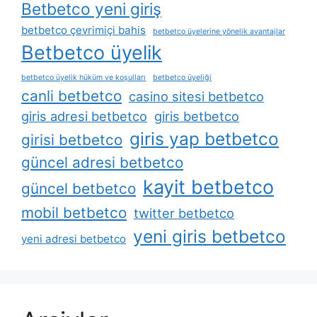
Betbetco yeni giriş
betbetco çevrimiçi bahis
betbetco üyelerine yönelik avantajlar
Betbetco üyelik
betbetco üyelik hüküm ve koşulları
betbetco üyeliği
canli betbetco
casino sitesi betbetco
giris adresi betbetco
giris betbetco
giris yap betbetco
girisi betbetco
güncel adresi betbetco
kayit betbetco
güncel betbetco
mobil betbetco
twitter betbetco
yeni giris betbetco
yeni adresi betbetco