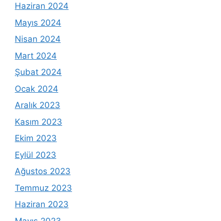
Haziran 2024
Mayıs 2024
Nisan 2024
Mart 2024
Şubat 2024
Ocak 2024
Aralık 2023
Kasım 2023
Ekim 2023
Eylül 2023
Ağustos 2023
Temmuz 2023
Haziran 2023
Mayıs 2023