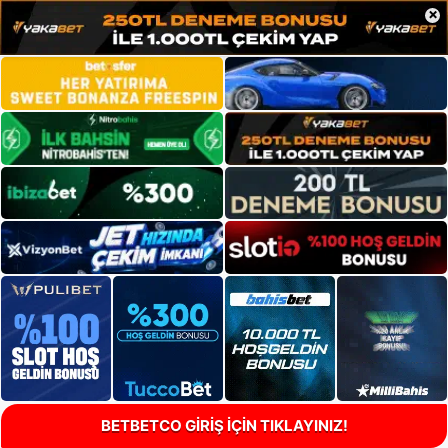
×
BETBETCO GİRİŞ İÇİN TIKLAYINIZ!