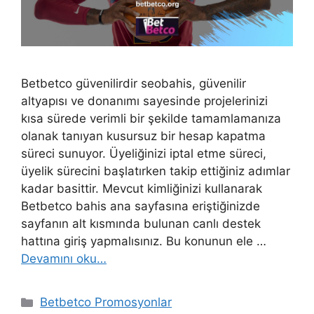
Betbetco güvenilirdir seobahis, güvenilir
altyapısı ve donanımı sayesinde projelerinizi
kısa sürede verimli bir şekilde tamamlamanıza
olanak tanıyan kusursuz bir hesap kapatma
süreci sunuyor. Üyeliğinizi iptal etme süreci,
üyelik sürecini başlatırken takip ettiğiniz adımlar
kadar basittir. Mevcut kimliğinizi kullanarak
Betbetco bahis ana sayfasına eriştiğinizde
sayfanın alt kısmında bulunan canlı destek
hattına giriş yapmalısınız. Bu konunun ele …
Devamını oku…
Kategoriler
Betbetco Promosyonlar