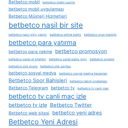
Betbetco mobil
betbetco mobil casino
betbetco mobil uygulaması
Betbetco Müşteri Hizmetleri
betbetco nasil bir site
betbetco nasıl giriş yapılır
betbetco online bahis
betbetco oyun mantığı
betbetco para yatırma
betbetco promosyon
betbetco para çekme
betbetco sanal at biletleri
betbetco sanal bahis giriş
betbetco sistemi
betbetco slot oyunu
betbetco slot sayfası
betbetco sosyal medya
betbetco sosyal medya hesapları
Betbetco Spor Bahisleri
betbetco takım sıralaması
Betbetco Telegram
betbetco tv
betbetco tv canli maç
betbetco tv canli maç izle
betbetco tv izle
Betbetco Twitter
betbetco yeni adres
Betbetco web sitesi
Betbetco Yeni Adresi