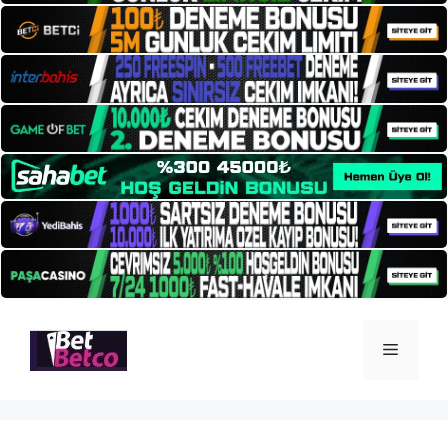
İçeriğe
atla
Menü