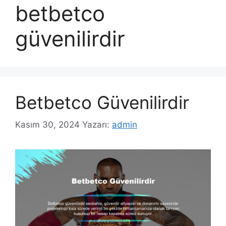
betbetco
güvenilirdir
Betbetco Güvenilirdir
Kasım 30, 2024
Yazarı:
admin