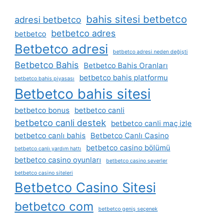
bahis sitesi betbetco
adresi betbetco
betbetco adres
betbetco
Betbetco adresi
betbetco adresi neden değişti
Betbetco Bahis
Betbetco Bahis Oranları
betbetco bahis platformu
betbetco bahis piyasası
Betbetco bahis sitesi
betbetco bonus
betbetco canli
betbetco canli destek
betbetco canli maç izle
betbetco canlı bahis
Betbetco Canlı Casino
betbetco casino bölümü
betbetco canlı yardım hattı
betbetco casino oyunları
betbetco casino severler
betbetco casino siteleri
Betbetco Casino Sitesi
betbetco com
betbetco geniş seçenek