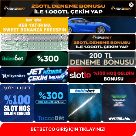
×
BETBETCO GİRİŞ İÇİN TIKLAYINIZ!