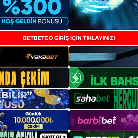
BETBETCO GİRİŞ İÇİN TIKLAYINIZ!