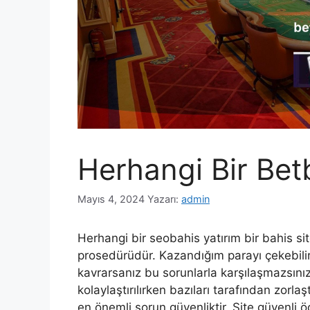
Herhangi Bir Bet
Mayıs 4, 2024
Yazarı:
admin
Herhangi bir seobahis yatırım bir bahis 
prosedürüdür. Kazandığım parayı çekebili
kavrarsanız bu sorunlarla karşılaşmazsınız
kolaylaştırılırken bazıları tarafından zorl
en önemli sorun güvenliktir. Site güvenli