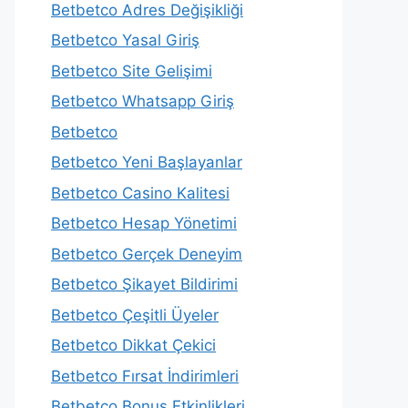
Betbetco Adres Değişikliği
Betbetco Yasal Giriş
Betbetco Site Gelişimi
Betbetco Whatsapp Giriş
Betbetco
Betbetco Yeni Başlayanlar
Betbetco Casino Kalitesi
Betbetco Hesap Yönetimi
Betbetco Gerçek Deneyim
Betbetco Şikayet Bildirimi
Betbetco Çeşitli Üyeler
Betbetco Dikkat Çekici
Betbetco Fırsat İndirimleri
Betbetco Bonus Etkinlikleri