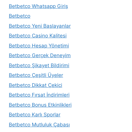
Betbetco Whatsapp Giriş
Betbetco
Betbetco Yeni Başlayanlar
Betbetco Casino Kalitesi
Betbetco Hesap Yönetimi
Betbetco Gerçek Deneyim
Betbetco Şikayet Bildirimi
Betbetco Çeşitli Üyeler
Betbetco Dikkat Çekici
Betbetco Fırsat İndirimleri
Betbetco Bonus Etkinlikleri
Betbetco Karlı Sporlar
Betbetco Mutluluk Çabası