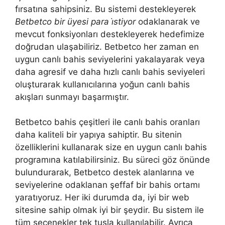
fırsatına sahipsiniz. Bu sistemi destekleyerek
Betbetco bir üyesi para i̇stiyor
odaklanarak ve
mevcut fonksiyonları destekleyerek hedefimize
doğrudan ulaşabiliriz. Betbetco her zaman en
uygun canlı bahis seviyelerini yakalayarak veya
daha agresif ve daha hızlı canlı bahis seviyeleri
oluşturarak kullanıcılarına yoğun canlı bahis
akışları sunmayı başarmıştır.
Betbetco bahis çeşitleri ile canlı bahis oranları
daha kaliteli bir yapıya sahiptir. Bu sitenin
özelliklerini kullanarak size en uygun canlı bahis
programına katılabilirsiniz. Bu süreci göz önünde
bulundurarak, Betbetco destek alanlarına ve
seviyelerine odaklanan şeffaf bir bahis ortamı
yaratıyoruz. Her iki durumda da, iyi bir web
sitesine sahip olmak iyi bir şeydir. Bu sistem ile
tüm seçenekler tek tuşla kullanılabilir. Ayrıca