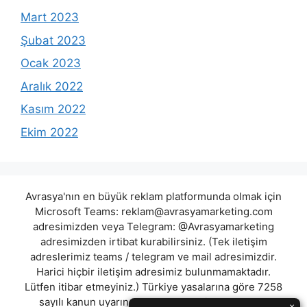
Mart 2023
Şubat 2023
Ocak 2023
Aralık 2022
Kasım 2022
Ekim 2022
Avrasya'nın en büyük reklam platformunda olmak için
Microsoft Teams:
reklam@avrasyamarketing.com
adresimizden veya Telegram: @Avrasyamarketing
adresimizden irtibat kurabilirsiniz. (Tek iletişim
adreslerimiz teams / telegram ve mail adresimizdir.
Harici hiçbir iletişim adresimiz bulunmamaktadır.
Lütfen itibar etmeyiniz.) Türkiye yasalarına göre 7258
sayılı kanun uyarınca yasa dışı bahis oynamanın