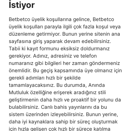
İstiyor
Betbetco üyelik koşullarına gelince, Betbetco
üyelik koşulları parayla ilgili çok fazla koşul veya
düzenleme getirmiyor. Bunun yerine sitenin ana
sayfasına giriş yaparak devam edebilirsiniz.
Tabii ki kayıt formunu eksiksiz doldurmanız
gerekiyor. Adınız, adresiniz ve telefon
numaranız gibi bilgileri her zaman göndermeniz
önemlidir. Bu geçiş kapsamında üye olmanız için
gerekli adımları hızlı bir şekilde
tamamlayacaksınız. Bu durumda, Anında
Mutluluk özelliğine erişerek aradığınız stili
geliştirmenin daha hızlı ve proaktif bir yolunu da
bulabilirsiniz. Canlı bahis yayınlarını da bu
sistem üzerinden izleyebilirsiniz. Bunun yerine,
daha iyi kaynaklara sahip bir süreç oluşturmak
için hızla gelişen çok hızlı bir sürece katılma