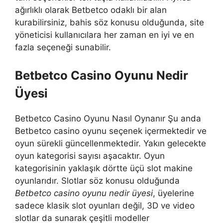
ağırlıklı olarak Betbetco odaklı bir alan
kurabilirsiniz, bahis söz konusu olduğunda, site
yöneticisi kullanıcılara her zaman en iyi ve en
fazla seçeneği sunabilir.
Betbetco Casino Oyunu Nedir
Üyesi
Betbetco Casino Oyunu Nasıl Oynanır Şu anda
Betbetco casino oyunu seçenek içermektedir ve
oyun sürekli güncellenmektedir. Yakın gelecekte
oyun kategorisi sayısı aşacaktır. Oyun
kategorisinin yaklaşık dörtte üçü slot makine
oyunlarıdır. Slotlar söz konusu olduğunda
Betbetco casino oyunu nedir üyesi
, üyelerine
sadece klasik slot oyunları değil, 3D ve video
slotlar da sunarak çeşitli modeller