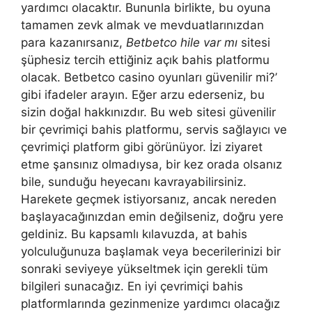
yardımcı olacaktır. Bununla birlikte, bu oyuna
tamamen zevk almak ve mevduatlarınızdan
para kazanırsanız,
Betbetco hile var mı
sitesi
şüphesiz tercih ettiğiniz açık bahis platformu
olacak. Betbetco casino oyunları güvenilir mi?’
gibi ifadeler arayın. Eğer arzu ederseniz, bu
sizin doğal hakkınızdır. Bu web sitesi güvenilir
bir çevrimiçi bahis platformu, servis sağlayıcı ve
çevrimiçi platform gibi görünüyor. İzi ziyaret
etme şansınız olmadıysa, bir kez orada olsanız
bile, sunduğu heyecanı kavrayabilirsiniz.
Harekete geçmek istiyorsanız, ancak nereden
başlayacağınızdan emin değilseniz, doğru yere
geldiniz. Bu kapsamlı kılavuzda, at bahis
yolculuğunuza başlamak veya becerilerinizi bir
sonraki seviyeye yükseltmek için gerekli tüm
bilgileri sunacağız. En iyi çevrimiçi bahis
platformlarında gezinmenize yardımcı olacağız