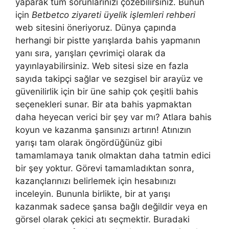
yaparak tüm sorunlarınızı çözebilirsiniz. Bunun
için
Betbetco ziyareti üyelik işlemleri rehberi
web sitesini öneriyoruz. Dünya çapında
herhangi bir pistte yarışlarda bahis yapmanın
yanı sıra, yarışları çevrimiçi olarak da
yayınlayabilirsiniz. Web sitesi size en fazla
sayıda takipçi sağlar ve sezgisel bir arayüz ve
güvenilirlik için bir üne sahip çok çeşitli bahis
seçenekleri sunar. Bir ata bahis yapmaktan
daha heyecan verici bir şey var mı? Atlara bahis
koyun ve kazanma şansınızı artırın! Atınızın
yarışı tam olarak öngördüğünüz gibi
tamamlamaya tanık olmaktan daha tatmin edici
bir şey yoktur. Görevi tamamladıktan sonra,
kazançlarınızı belirlemek için hesabınızı
inceleyin. Bununla birlikte, bir at yarışı
kazanmak sadece şansa bağlı değildir veya en
görsel olarak çekici atı seçmektir. Buradaki