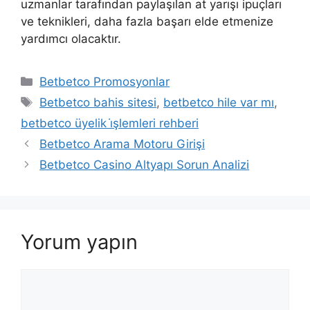
uzmanlar tarafından paylaşılan at yarışı ipuçları
ve teknikleri, daha fazla başarı elde etmenize
yardımcı olacaktır.
Kategoriler
Betbetco Promosyonlar
Etiketler
Betbetco bahis sitesi
,
betbetco hile var mı
,
betbetco üyelik i̇şlemleri rehberi
Betbetco Arama Motoru Girişi
Betbetco Casino Altyapı Sorun Analizi
Yorum yapın
Yorum