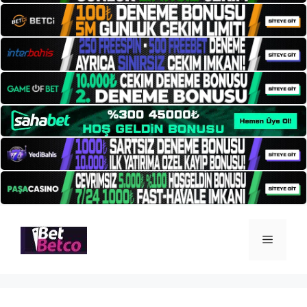
İçeriğe
atla
Menü