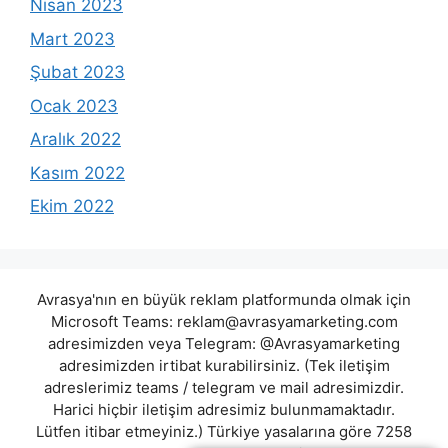
Nisan 2023
Mart 2023
Şubat 2023
Ocak 2023
Aralık 2022
Kasım 2022
Ekim 2022
Avrasya'nın en büyük reklam platformunda olmak için
Microsoft Teams:
reklam@avrasyamarketing.com
adresimizden veya Telegram: @Avrasyamarketing
adresimizden irtibat kurabilirsiniz. (Tek iletişim
adreslerimiz teams / telegram ve mail adresimizdir.
Harici hiçbir iletişim adresimiz bulunmamaktadır.
Lütfen itibar etmeyiniz.) Türkiye yasalarına göre 7258