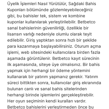
Üyelik İşlemleri Nasıl Yürütülür, Sağdaki Bahis
Kuponları bölümünde gözlemleyebileceğiniz
gibi, bu bahisler tek, sistem ve kombine
kuponlar kullanılarak yerleştirilebilir. Betbetco
sanal bahislerinin güvenilirliği, özellikle bir
lisansın varlığı nedeniyle olumlu olarak teyit
edilebilir. Giriş yaptıktan sonra hızlı bir şekilde
para kazanmaya başlayabilirsiniz. Oturum açma
işlemi, web sitesindeki kullanıcılara birden fazla
aşamada görüntülenir. Betbetco kayıt sürecinin
ilk aşamasında, siteye üye olmalısınız. Bir bahis
yapmak için herhangi bir ödeme yöntemini
kullanarak bir yatırım yapmanız gerekir. Yatırım
süreci bittikten sonra, kullanıcılar giriş ekranında
bulunan canlı ve sanal bahis sitelerinden
herhangi birinde işlemlerini gerçekleştirebilir.
Her oyun seçiminin kendi kuralları vardır.
Betbetco bahislerini yerleştirmeden önce bu