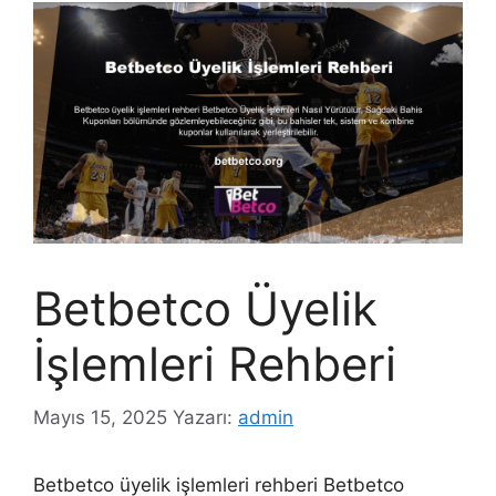
Betbetco Üyelik
İşlemleri Rehberi
Mayıs 15, 2025
Yazarı:
admin
Betbetco üyelik işlemleri rehberi Betbetco