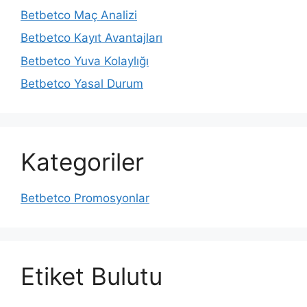
Betbetco Maç Analizi
Betbetco Kayıt Avantajları
Betbetco Yuva Kolaylığı
Betbetco Yasal Durum
Kategoriler
Betbetco Promosyonlar
Etiket Bulutu