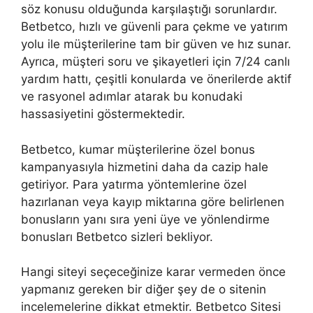
söz konusu olduğunda karşılaştığı sorunlardır.
Betbetco, hızlı ve güvenli para çekme ve yatırım
yolu ile müşterilerine tam bir güven ve hız sunar.
Ayrıca, müşteri soru ve şikayetleri için 7/24 canlı
yardım hattı, çeşitli konularda ve önerilerde aktif
ve rasyonel adımlar atarak bu konudaki
hassasiyetini göstermektedir.
Betbetco, kumar müşterilerine özel bonus
kampanyasıyla hizmetini daha da cazip hale
getiriyor. Para yatırma yöntemlerine özel
hazırlanan veya kayıp miktarına göre belirlenen
bonusların yanı sıra yeni üye ve yönlendirme
bonusları Betbetco sizleri bekliyor.
Hangi siteyi seçeceğinize karar vermeden önce
yapmanız gereken bir diğer şey de o sitenin
incelemelerine dikkat etmektir. Betbetco Sitesi