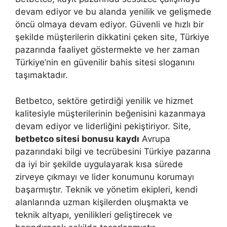
devam ediyor ve bu alanda yenilik ve gelişmede
öncü olmaya devam ediyor. Güvenli ve hızlı bir
şekilde müşterilerin dikkatini çeken site, Türkiye
pazarında faaliyet göstermekte ve her zaman
Türkiye’nin en güvenilir bahis sitesi sloganını
taşımaktadır.
Betbetco, sektöre getirdiği yenilik ve hizmet
kalitesiyle müşterilerinin beğenisini kazanmaya
devam ediyor ve liderliğini pekiştiriyor. Site,
betbetco sitesi bonusu kaydı
Avrupa
pazarındaki bilgi ve tecrübesini Türkiye pazarına
da iyi bir şekilde uygulayarak kısa sürede
zirveye çıkmayı ve lider konumunu korumayı
başarmıştır. Teknik ve yönetim ekipleri, kendi
alanlarında uzman kişilerden oluşmakta ve
teknik altyapı, yenilikleri geliştirecek ve