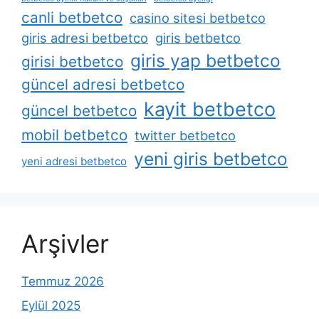
canli betbetco
casino sitesi betbetco
giris adresi betbetco
giris betbetco
giris yap betbetco
girisi betbetco
güncel adresi betbetco
kayit betbetco
güncel betbetco
mobil betbetco
twitter betbetco
yeni giris betbetco
yeni adresi betbetco
Arşivler
Temmuz 2026
Eylül 2025