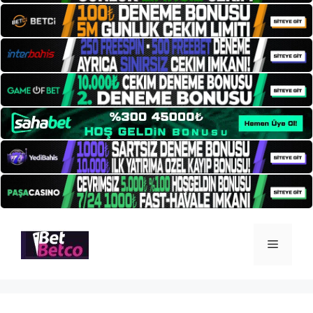
İçeriğe
atla
Menü