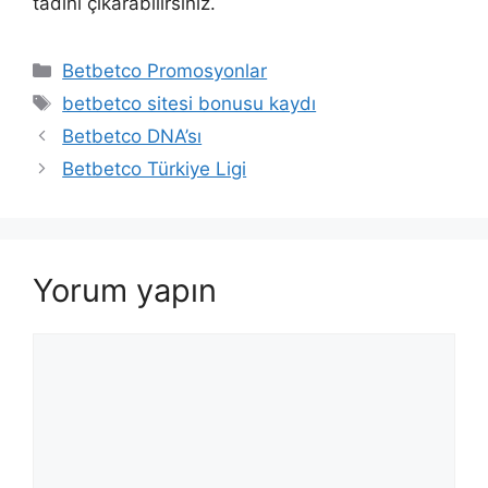
tadını çıkarabilirsiniz.
Kategoriler
Betbetco Promosyonlar
Etiketler
betbetco sitesi bonusu kaydı
Betbetco DNA’sı
Betbetco Türkiye Ligi
Yorum yapın
Yorum