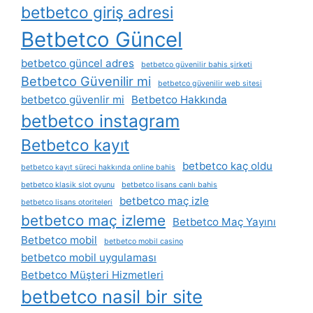
betbetco giriş adresi
Betbetco Güncel
betbetco güncel adres
betbetco güvenilir bahis şirketi
Betbetco Güvenilir mi
betbetco güvenilir web sitesi
betbetco güvenlir mi
Betbetco Hakkında
betbetco instagram
Betbetco kayıt
betbetco kaç oldu
betbetco kayıt süreci hakkında online bahis
betbetco klasik slot oyunu
betbetco lisans canlı bahis
betbetco maç izle
betbetco lisans otoriteleri
betbetco maç izleme
Betbetco Maç Yayını
Betbetco mobil
betbetco mobil casino
betbetco mobil uygulaması
Betbetco Müşteri Hizmetleri
betbetco nasil bir site