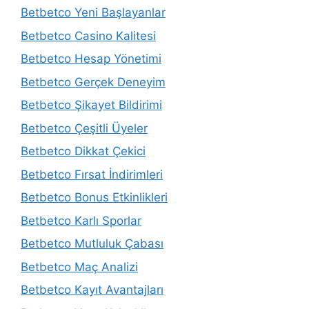
Betbetco Yeni Başlayanlar
Betbetco Casino Kalitesi
Betbetco Hesap Yönetimi
Betbetco Gerçek Deneyim
Betbetco Şikayet Bildirimi
Betbetco Çeşitli Üyeler
Betbetco Dikkat Çekici
Betbetco Fırsat İndirimleri
Betbetco Bonus Etkinlikleri
Betbetco Karlı Sporlar
Betbetco Mutluluk Çabası
Betbetco Maç Analizi
Betbetco Kayıt Avantajları