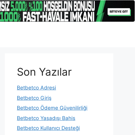
Son Yazılar
Betbetco Adresi
Betbetco Giriş
Betbetco Ödeme Güvenilirliği
Betbetco Yasadışı Bahis
Betbetco Kullanıcı Desteği