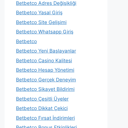
Betbetco Adres Değişikliği
Betbetco Yasal Giriş
Betbetco Site Gelişimi
Betbetco Whatsapp Giriş
Betbetco
Betbetco Yeni Başlayanlar
Betbetco Casino Kalitesi
Betbetco Hesap Yönetimi
Betbetco Gerçek Deneyim
Betbetco Şikayet Bildirimi
Betbetco Çeşitli Üyeler
Betbetco Dikkat Çekici
Betbetco Fırsat İndirimleri
Betbetco Bonus Etkinlikleri