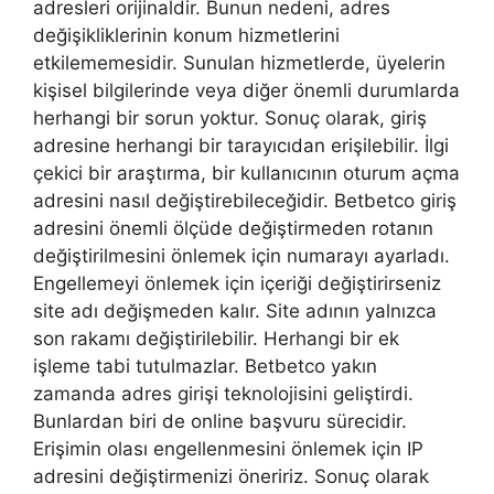
adresleri orijinaldir. Bunun nedeni, adres
değişikliklerinin konum hizmetlerini
etkilememesidir. Sunulan hizmetlerde, üyelerin
kişisel bilgilerinde veya diğer önemli durumlarda
herhangi bir sorun yoktur. Sonuç olarak, giriş
adresine herhangi bir tarayıcıdan erişilebilir. İlgi
çekici bir araştırma, bir kullanıcının oturum açma
adresini nasıl değiştirebileceğidir. Betbetco giriş
adresini önemli ölçüde değiştirmeden rotanın
değiştirilmesini önlemek için numarayı ayarladı.
Engellemeyi önlemek için içeriği değiştirirseniz
site adı değişmeden kalır. Site adının yalnızca
son rakamı değiştirilebilir. Herhangi bir ek
işleme tabi tutulmazlar. Betbetco yakın
zamanda adres girişi teknolojisini geliştirdi.
Bunlardan biri de online başvuru sürecidir.
Erişimin olası engellenmesini önlemek için IP
adresini değiştirmenizi öneririz. Sonuç olarak