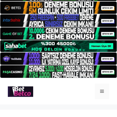
İçeriğe
atla
Menü