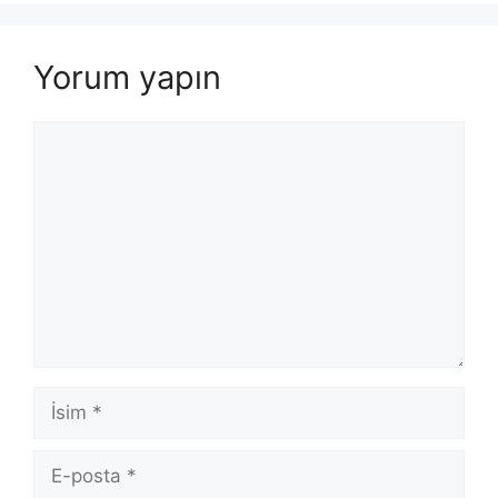
Yorum yapın
Yorum
İsim
E-
posta