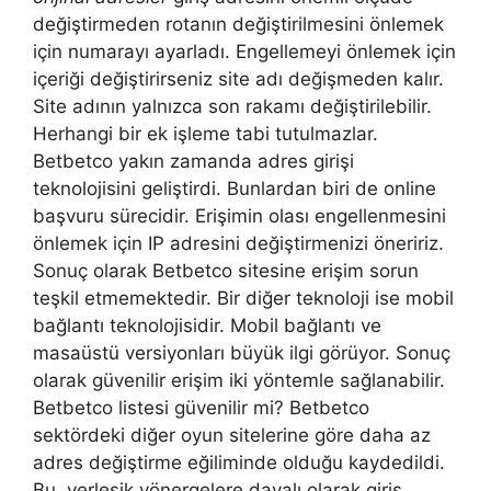
değiştirmeden rotanın değiştirilmesini önlemek
için numarayı ayarladı. Engellemeyi önlemek için
içeriği değiştirirseniz site adı değişmeden kalır.
Site adının yalnızca son rakamı değiştirilebilir.
Herhangi bir ek işleme tabi tutulmazlar.
Betbetco yakın zamanda adres girişi
teknolojisini geliştirdi. Bunlardan biri de online
başvuru sürecidir. Erişimin olası engellenmesini
önlemek için IP adresini değiştirmenizi öneririz.
Sonuç olarak Betbetco sitesine erişim sorun
teşkil etmemektedir. Bir diğer teknoloji ise mobil
bağlantı teknolojisidir. Mobil bağlantı ve
masaüstü versiyonları büyük ilgi görüyor. Sonuç
olarak güvenilir erişim iki yöntemle sağlanabilir.
Betbetco listesi güvenilir mi? Betbetco
sektördeki diğer oyun sitelerine göre daha az
adres değiştirme eğiliminde olduğu kaydedildi.
Bu, yerleşik yönergelere dayalı olarak giriş