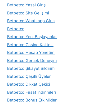
Betbetco Yasal Giriş
Betbetco Site Gelişimi
Betbetco Whatsapp Giriş
Betbetco
Betbetco Yeni Başlayanlar
Betbetco Casino Kalitesi
Betbetco Hesap Yönetimi
Betbetco Gerçek Deneyim
Betbetco Şikayet Bildirimi
Betbetco Çeşitli Üyeler
Betbetco Dikkat Çekici
Betbetco Fırsat İndirimleri
Betbetco Bonus Etkinlikleri