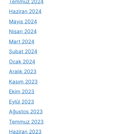
Temmuz 2024
Haziran 2024
Mayıs 2024
Nisan 2024
Mart 2024
Şubat 2024
Ocak 2024
Aralık 2023
Kasım 2023
Ekim 2023
Eylül 2023
Ağustos 2023
Temmuz 2023
Haziran 2023