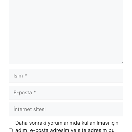
Yorum
İsim
E-
posta
İnternet
sitesi
Daha sonraki yorumlarımda kullanılması için
adım, e-posta adresim ve site adresim bu