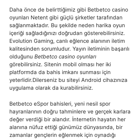
Daha önce de belirttiğimiz gibi Betbetco casino
oyunları Netent gibi güçlü şirketler tarafından
sağlanmaktadır. Bu şekilde neden harika oyun
içeriği sağladığınızı doğrudan gösterebilirsiniz.
Evolution Gaming, canlı eğlence alanının iletim
kalitesinden sorumludur. Yayın iletiminin başarılı
olduğunu
Betbetco casino oyunları
görebilirsiniz. Sitenin mobil olması her iki
platformda da bahis imkanı sunması için
yeterlidir.Dilerseniz bu siteyi Android cihazınıza
uygulama olarak da kurabilirsiniz.
Betbetco eSpor bahisleri, yeni nesil spor
hayranlarının doğru tahminlere ve gerçek karlara
değer verdiği bir alandır. İnternetin hayatın her
alanına nüfuz ettiği günümüz dünyasında, bir
zamanlar gençlerin eğlenmek için oynadığı