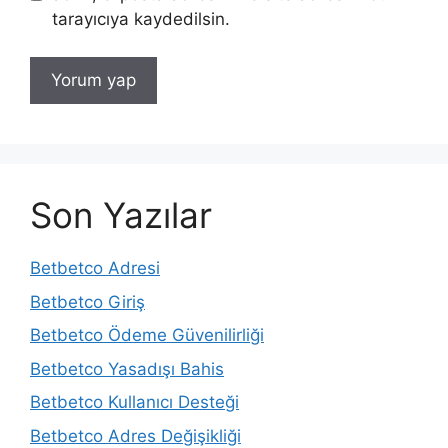
tarayıcıya kaydedilsin.
Son Yazılar
Betbetco Adresi
Betbetco Giriş
Betbetco Ödeme Güvenilirliği
Betbetco Yasadışı Bahis
Betbetco Kullanıcı Desteği
Betbetco Adres Değişikliği