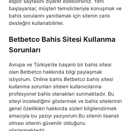
espor sayfasını ziyaret edebilirsiniz. Yeni
başlayanlar, müşteri temsilcileriyle konuşmak ve
bahis sorularını yanıtlamak için sitenin canlı
desteğini kullanabilirler.
Betbetco Bahis Sitesi Kullanma
Sorunları
Avrupa ve Türkiye’de başarılı bir bahis sitesi
olan Betbetco hakkında bilgi paylaşmak
istiyorum. Online bahis
Betbetco bahis sitesi
kullanma sorunları
siteleri kullanıcılarına
profesyonel bahis olanakları sunmaktadır. Bu
siteyi incelediğimi göstermek ve bahis sitelerinin
genel özellikleri hakkında sizleri bilgilendirmek
amacıyla bu yazıyı yazıyorum.Bu sitenin lisanslı
olması sitenin güvenilir olduğunu
göstermektedir.