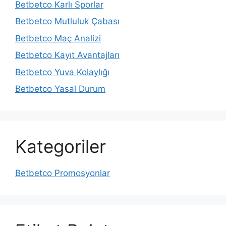
Betbetco Karlı Sporlar
Betbetco Mutluluk Çabası
Betbetco Maç Analizi
Betbetco Kayıt Avantajları
Betbetco Yuva Kolaylığı
Betbetco Yasal Durum
Kategoriler
Betbetco Promosyonlar