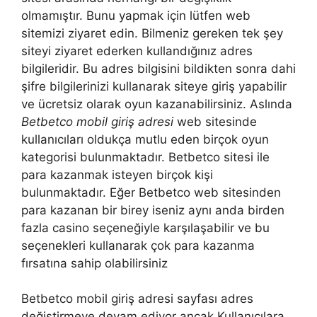
olmamıştır. Bunu yapmak için lütfen web
sitemizi ziyaret edin. Bilmeniz gereken tek şey
siteyi ziyaret ederken kullandığınız adres
bilgileridir. Bu adres bilgisini bildikten sonra dahi
şifre bilgilerinizi kullanarak siteye giriş yapabilir
ve ücretsiz olarak oyun kazanabilirsiniz. Aslında
Betbetco mobil giriş adresi
web sitesinde
kullanıcıları oldukça mutlu eden birçok oyun
kategorisi bulunmaktadır. Betbetco sitesi ile
para kazanmak isteyen birçok kişi
bulunmaktadır. Eğer Betbetco web sitesinden
para kazanan bir birey iseniz aynı anda birden
fazla casino seçeneğiyle karşılaşabilir ve bu
seçenekleri kullanarak çok para kazanma
fırsatına sahip olabilirsiniz
Betbetco mobil giriş adresi sayfası adres
değiştirmeye devam ediyor ancak Kullanıcılara