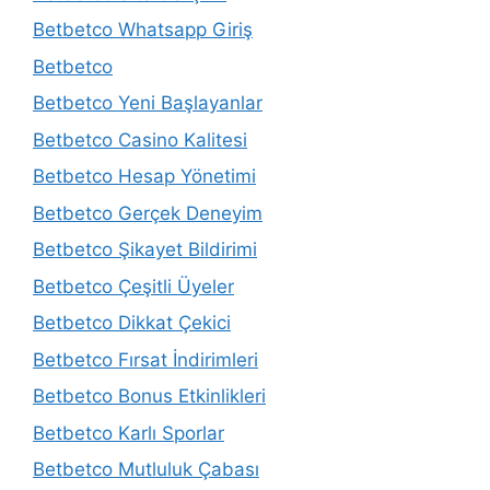
Betbetco Whatsapp Giriş
Betbetco
Betbetco Yeni Başlayanlar
Betbetco Casino Kalitesi
Betbetco Hesap Yönetimi
Betbetco Gerçek Deneyim
Betbetco Şikayet Bildirimi
Betbetco Çeşitli Üyeler
Betbetco Dikkat Çekici
Betbetco Fırsat İndirimleri
Betbetco Bonus Etkinlikleri
Betbetco Karlı Sporlar
Betbetco Mutluluk Çabası