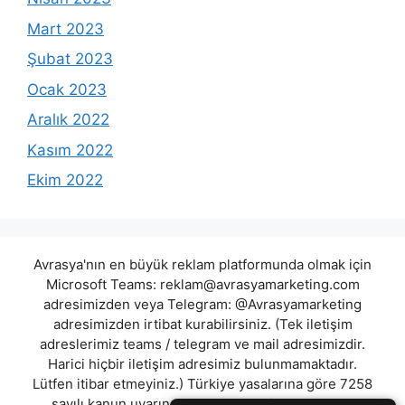
Mart 2023
Şubat 2023
Ocak 2023
Aralık 2022
Kasım 2022
Ekim 2022
Avrasya'nın en büyük reklam platformunda olmak için
Microsoft Teams:
reklam@avrasyamarketing.com
adresimizden veya Telegram: @Avrasyamarketing
adresimizden irtibat kurabilirsiniz. (Tek iletişim
adreslerimiz teams / telegram ve mail adresimizdir.
Harici hiçbir iletişim adresimiz bulunmamaktadır.
Lütfen itibar etmeyiniz.) Türkiye yasalarına göre 7258
sayılı kanun uyarınca yasa dışı bahis oynamanın