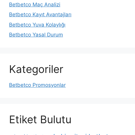
Betbetco Maç Analizi
Betbetco Kayıt Avantajları
Betbetco Yuva Kolaylığı
Betbetco Yasal Durum
Kategoriler
Betbetco Promosyonlar
Etiket Bulutu