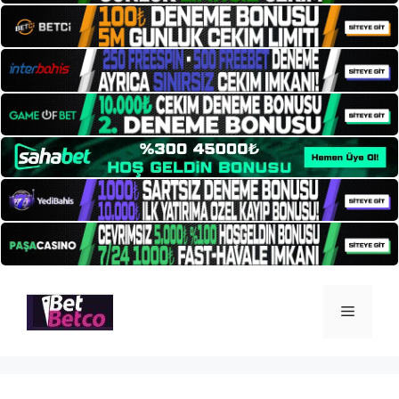
İçeriğe
atla
Menü