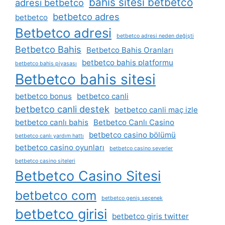
bahis sitesi betbetco
adresi betbetco
betbetco adres
betbetco
Betbetco adresi
betbetco adresi neden değişti
Betbetco Bahis
Betbetco Bahis Oranları
betbetco bahis platformu
betbetco bahis piyasası
Betbetco bahis sitesi
betbetco bonus
betbetco canli
betbetco canli destek
betbetco canli maç izle
betbetco canlı bahis
Betbetco Canlı Casino
betbetco casino bölümü
betbetco canlı yardım hattı
betbetco casino oyunları
betbetco casino severler
betbetco casino siteleri
Betbetco Casino Sitesi
betbetco com
betbetco geniş seçenek
betbetco girisi
betbetco giris twitter