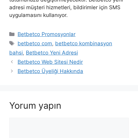
adresi müşteri hizmetleri, bildirimler için SMS
uygulamasını kullanıyor.
Kategoriler
Betbetco Promosyonlar
Etiketler
betbetco com
,
betbetco kombinasyon
bahsi
,
Betbetco Yeni Adresi
Betbetco Web Sitesi Nedir
Betbetco Üyeliği Hakkında
Yorum yapın
Yorum