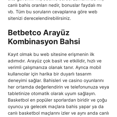
canlı bahis oranları nedir, bonuslar faydalı mı
vb. Tüm bu soruların cevaplarına göre web
sitenizi derecelendirebilirsiniz.
Betbetco Arayüz
Kombinasyon Bahsi
Kayıt olmak bu web sitesine erişmenin ilk
adımıdır. Arayüz çok basit ve etkilidir, hızlı ve
verimli çalışmanıza olanak tanır. Ayrıca mobil
kullanıcılar için harika bir duyarlı tasarım
deneyimi sağlar. Bahisleri ve casino oyunlarını
her ortamda değerlendirin ve telefonunuza veya
tabletinize otomatik olarak uyum sağlayın.
Basketbol en popüler sporlardan biridir ve çoğu
oyuncu ya gelecek maçlara bahis yapar ya da
canlı basketbol maçlarını izler ve aynı anda canlı