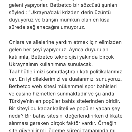
geleni yapıyorlar. Betbetco bir sözcüsü şunları
söyledi: “Ukrayna’daki krizden derin üzüntü
duyuyoruz ve barışın mümkün olan en kısa
sürede sağlanacağını umuyoruz.
Onlara ve ailelerine yardım etmek için elimizden
gelen her şeyi yapıyoruz. Ayrıca duyurulan
katılımla, Betbetco teknolojisi yakında birçok
Ukraynalının kullanımına sunulacak.
Taahhütlerimizi somutlaştıran katı politikalarımız
var. En iyi dileklerimizi ve dualarımızı sunuyoruz.
Betbetco web sitesi mükemmel spor bahisleri
ve casino hizmetleri sunmaktadır ve şu anda
Türkiye’nin en popüler bahis sitelerinden biridir.
Bir siteyi bu kadar kaliteli ve popüler yapan şey
nedir? Bir bahis sitesini değerlendirirken dikkate
alınması gereken birçok faktör vardır. Örneğin
site güvenilir mi, ödeme süreci zamanında mı,