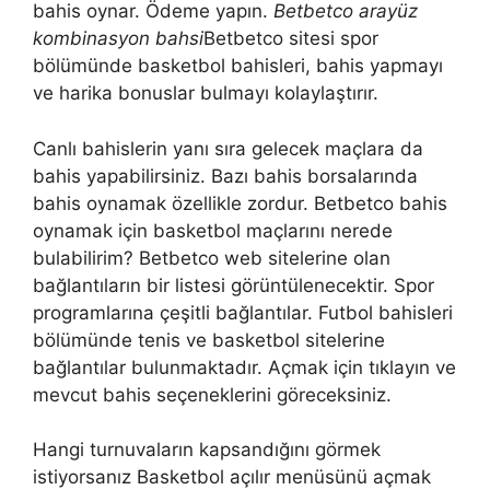
bahis oynar. Ödeme yapın.
Betbetco arayüz
kombinasyon bahsi
Betbetco sitesi spor
bölümünde basketbol bahisleri, bahis yapmayı
ve harika bonuslar bulmayı kolaylaştırır.
Canlı bahislerin yanı sıra gelecek maçlara da
bahis yapabilirsiniz. Bazı bahis borsalarında
bahis oynamak özellikle zordur. Betbetco bahis
oynamak için basketbol maçlarını nerede
bulabilirim? Betbetco web sitelerine olan
bağlantıların bir listesi görüntülenecektir. Spor
programlarına çeşitli bağlantılar. Futbol bahisleri
bölümünde tenis ve basketbol sitelerine
bağlantılar bulunmaktadır. Açmak için tıklayın ve
mevcut bahis seçeneklerini göreceksiniz.
Hangi turnuvaların kapsandığını görmek
istiyorsanız Basketbol açılır menüsünü açmak