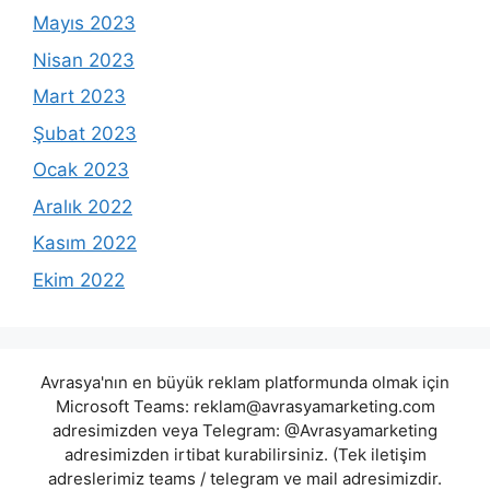
Mayıs 2023
Nisan 2023
Mart 2023
Şubat 2023
Ocak 2023
Aralık 2022
Kasım 2022
Ekim 2022
Avrasya'nın en büyük reklam platformunda olmak için
Microsoft Teams:
reklam@avrasyamarketing.com
adresimizden veya Telegram: @Avrasyamarketing
adresimizden irtibat kurabilirsiniz. (Tek iletişim
adreslerimiz teams / telegram ve mail adresimizdir.