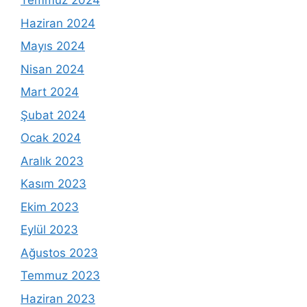
Temmuz 2024
Haziran 2024
Mayıs 2024
Nisan 2024
Mart 2024
Şubat 2024
Ocak 2024
Aralık 2023
Kasım 2023
Ekim 2023
Eylül 2023
Ağustos 2023
Temmuz 2023
Haziran 2023