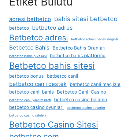
Etiket Bulutu
bahis sitesi betbetco
adresi betbetco
betbetco adres
betbetco
Betbetco adresi
betbetco adresi neden değişti
Betbetco Bahis
Betbetco Bahis Oranları
betbetco bahis platformu
betbetco bahis piyasası
Betbetco bahis sitesi
betbetco bonus
betbetco canli
betbetco canli destek
betbetco canli maç izle
betbetco canlı bahis
Betbetco Canlı Casino
betbetco casino bölümü
betbetco canlı yardım hattı
betbetco casino oyunları
betbetco casino severler
betbetco casino siteleri
Betbetco Casino Sitesi
betbetco com