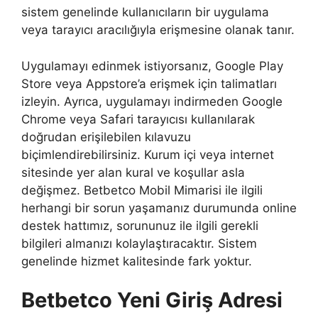
sistem genelinde kullanıcıların bir uygulama
veya tarayıcı aracılığıyla erişmesine olanak tanır.
Uygulamayı edinmek istiyorsanız, Google Play
Store veya Appstore’a erişmek için talimatları
izleyin. Ayrıca, uygulamayı indirmeden Google
Chrome veya Safari tarayıcısı kullanılarak
doğrudan erişilebilen kılavuzu
biçimlendirebilirsiniz. Kurum içi veya internet
sitesinde yer alan kural ve koşullar asla
değişmez. Betbetco Mobil Mimarisi ile ilgili
herhangi bir sorun yaşamanız durumunda online
destek hattımız, sorununuz ile ilgili gerekli
bilgileri almanızı kolaylaştıracaktır. Sistem
genelinde hizmet kalitesinde fark yoktur.
Betbetco Yeni Giriş Adresi