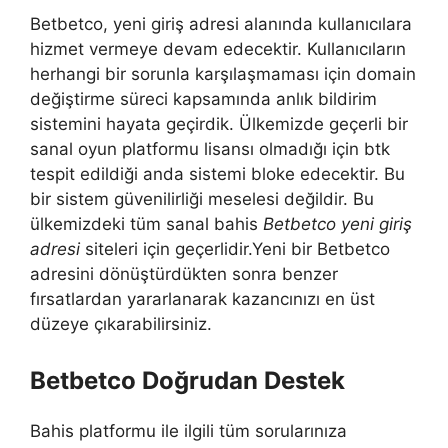
Betbetco, yeni giriş adresi alanında kullanıcılara
hizmet vermeye devam edecektir. Kullanıcıların
herhangi bir sorunla karşılaşmaması için domain
değiştirme süreci kapsamında anlık bildirim
sistemini hayata geçirdik. Ülkemizde geçerli bir
sanal oyun platformu lisansı olmadığı için btk
tespit edildiği anda sistemi bloke edecektir. Bu
bir sistem güvenilirliği meselesi değildir. Bu
ülkemizdeki tüm sanal bahis
Betbetco yeni giriş
adresi
siteleri için geçerlidir.Yeni bir Betbetco
adresini dönüştürdükten sonra benzer
fırsatlardan yararlanarak kazancınızı en üst
düzeye çıkarabilirsiniz.
Betbetco Doğrudan Destek
Bahis platformu ile ilgili tüm sorularınıza