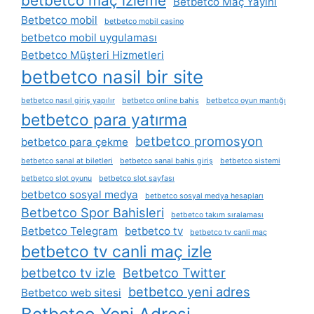
betbetco maç izleme
Betbetco Maç Yayını
Betbetco mobil
betbetco mobil casino
betbetco mobil uygulaması
Betbetco Müşteri Hizmetleri
betbetco nasil bir site
betbetco nasıl giriş yapılır
betbetco online bahis
betbetco oyun mantığı
betbetco para yatırma
betbetco promosyon
betbetco para çekme
betbetco sanal at biletleri
betbetco sanal bahis giriş
betbetco sistemi
betbetco slot oyunu
betbetco slot sayfası
betbetco sosyal medya
betbetco sosyal medya hesapları
Betbetco Spor Bahisleri
betbetco takım sıralaması
Betbetco Telegram
betbetco tv
betbetco tv canli maç
betbetco tv canli maç izle
betbetco tv izle
Betbetco Twitter
betbetco yeni adres
Betbetco web sitesi
Betbetco Yeni Adresi