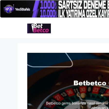
İçeriğe
atla