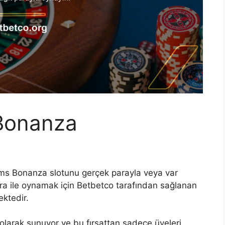
Bonanza
ms Bonanza slotunu gerçek parayla veya var
ra ile oynamak için Betbetco tarafından sağlanan
ktedir.
olarak sunuyor ve bu fırsattan sadece üyeleri