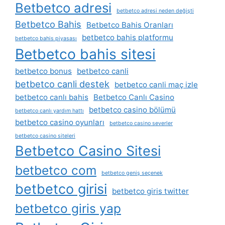
Betbetco adresi
betbetco adresi neden değişti
Betbetco Bahis
Betbetco Bahis Oranları
betbetco bahis platformu
betbetco bahis piyasası
Betbetco bahis sitesi
betbetco bonus
betbetco canli
betbetco canli destek
betbetco canli maç izle
betbetco canlı bahis
Betbetco Canlı Casino
betbetco casino bölümü
betbetco canlı yardım hattı
betbetco casino oyunları
betbetco casino severler
betbetco casino siteleri
Betbetco Casino Sitesi
betbetco com
betbetco geniş seçenek
betbetco girisi
betbetco giris twitter
betbetco giris yap