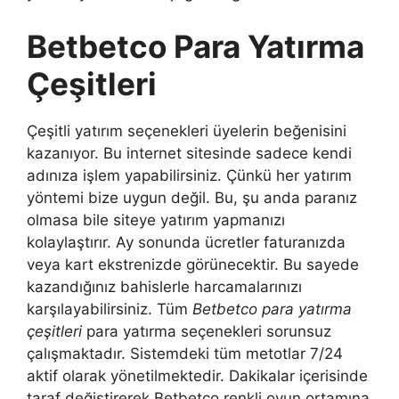
Betbetco Para Yatırma
Çeşitleri
Çeşitli yatırım seçenekleri üyelerin beğenisini
kazanıyor. Bu internet sitesinde sadece kendi
adınıza işlem yapabilirsiniz. Çünkü her yatırım
yöntemi bize uygun değil. Bu, şu anda paranız
olmasa bile siteye yatırım yapmanızı
kolaylaştırır. Ay sonunda ücretler faturanızda
veya kart ekstrenizde görünecektir. Bu sayede
kazandığınız bahislerle harcamalarınızı
karşılayabilirsiniz. Tüm
Betbetco para yatırma
çeşitleri
para yatırma seçenekleri sorunsuz
çalışmaktadır. Sistemdeki tüm metotlar 7/24
aktif olarak yönetilmektedir. Dakikalar içerisinde
taraf değiştirerek Betbetco renkli oyun ortamına