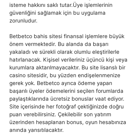
isteme hakkını saklı tutar.Üye işlemlerinin
güvenliğini sağlamak için bu uygulama
zorunludur.
Betbetco bahis sitesi finansal işlemlere büyük
önem vermektedir. Bu alanda da başarı
yakaladı ve sürekli olarak olumlu eleştirilerle
hatırlanacak. Kişisel verileriniz üçüncü kişi veya
kurumlara aktarılmayacaktır. Bu site lisanslı bir
casino sitesidir, bu yüzden endişelenmenize
gerek yok. Betbetco ayrıca ödeme yapan
başarılı üyeler ödemelerini seçilen forumlarda
paylaştıklarında ücretsiz bonuslar vaat ediyor.
Site içerisinde her fotoğraf çektiğinizde doğru
puan verebilirsiniz. Çekilebilir son yatırım
üzerinden hesaplanan bonus, oyun hesabınıza
anında yansıtılacaktır.