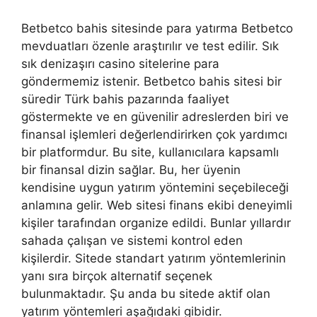
Betbetco bahis sitesinde para yatırma Betbetco
mevduatları özenle araştırılır ve test edilir. Sık
sık denizaşırı casino sitelerine para
göndermemiz istenir. Betbetco bahis sitesi bir
süredir Türk bahis pazarında faaliyet
göstermekte ve en güvenilir adreslerden biri ve
finansal işlemleri değerlendirirken çok yardımcı
bir platformdur. Bu site, kullanıcılara kapsamlı
bir finansal dizin sağlar. Bu, her üyenin
kendisine uygun yatırım yöntemini seçebileceği
anlamına gelir. Web sitesi finans ekibi deneyimli
kişiler tarafından organize edildi. Bunlar yıllardır
sahada çalışan ve sistemi kontrol eden
kişilerdir. Sitede standart yatırım yöntemlerinin
yanı sıra birçok alternatif seçenek
bulunmaktadır. Şu anda bu sitede aktif olan
yatırım yöntemleri aşağıdaki gibidir.