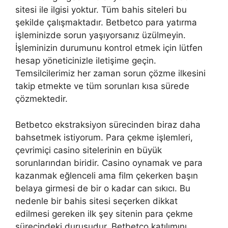
sitesi ile ilgisi yoktur. Tüm bahis siteleri bu
şekilde çalışmaktadır. Betbetco para yatırma
işleminizde sorun yaşıyorsanız üzülmeyin.
İşleminizin durumunu kontrol etmek için lütfen
hesap yöneticinizle iletişime geçin.
Temsilcilerimiz her zaman sorun çözme ilkesini
takip etmekte ve tüm sorunları kısa sürede
çözmektedir.
Betbetco ekstraksiyon sürecinden biraz daha
bahsetmek istiyorum. Para çekme işlemleri,
çevrimiçi casino sitelerinin en büyük
sorunlarından biridir. Casino oynamak ve para
kazanmak eğlenceli ama film çekerken başın
belaya girmesi de bir o kadar can sıkıcı. Bu
nedenle bir bahis sitesi seçerken dikkat
edilmesi gereken ilk şey sitenin para çekme
sürecindeki duruşudur. Betbetco katılımını