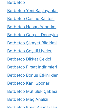
Betbetco
Betbetco Yeni Başlayanlar
Betbetco Casino Kalitesi
Betbetco Hesap Yönetimi
Betbetco Gerçek Deneyim
Betbetco Şikayet Bildirimi
Betbetco Çeşitli Üyeler
Betbetco Dikkat Çekici
Betbetco Fırsat İndirimleri
Betbetco Bonus Etkinlikleri
Betbetco Karlı Sporlar
Betbetco Mutluluk Çabası
Betbetco Maç Analizi
Betbetco Kayıt Avantajları