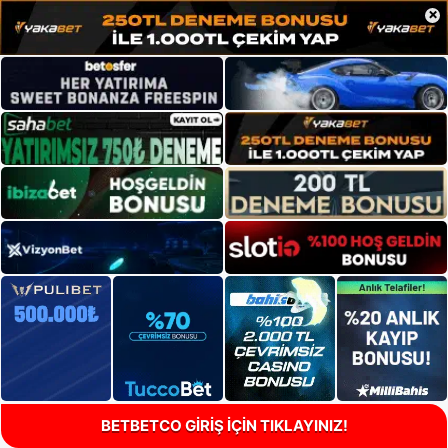
×
BETBETCO GİRİŞ İÇİN TIKLAYINIZ!