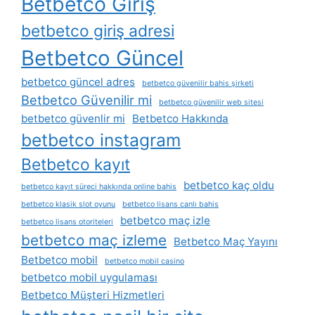
Betbetco Giriş
betbetco giriş adresi
Betbetco Güncel
betbetco güncel adres
betbetco güvenilir bahis şirketi
Betbetco Güvenilir mi
betbetco güvenilir web sitesi
betbetco güvenlir mi
Betbetco Hakkında
betbetco instagram
Betbetco kayıt
betbetco kaç oldu
betbetco kayıt süreci hakkında online bahis
betbetco klasik slot oyunu
betbetco lisans canlı bahis
betbetco maç izle
betbetco lisans otoriteleri
betbetco maç izleme
Betbetco Maç Yayını
Betbetco mobil
betbetco mobil casino
betbetco mobil uygulaması
Betbetco Müşteri Hizmetleri