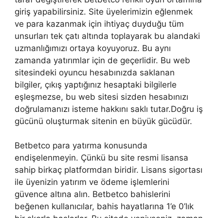
giriş yapabilirsiniz. Site üyelerimizin eğlenmek
ve para kazanmak için ihtiyaç duyduğu tüm
unsurları tek çatı altında toplayarak bu alandaki
uzmanlığımızı ortaya koyuyoruz. Bu aynı
zamanda yatırımlar için de geçerlidir. Bu web
sitesindeki oyuncu hesabınızda saklanan
bilgiler, çıkış yaptığınız hesaptaki bilgilerle
eşleşmezse, bu web sitesi sizden hesabınızı
doğrulamanızı isteme hakkını saklı tutar.Doğru iş
gücünü oluşturmak sitenin en büyük gücüdür.
Betbetco para yatırma konusunda
endişelenmeyin. Çünkü bu site resmi lisansa
sahip birkaç platformdan biridir. Lisans sigortası
ile üyenizin yatırım ve ödeme işlemlerini
güvence altına alın. Betbetco bahislerini
beğenen kullanıcılar, bahis hayatlarına 1’e 0’lık